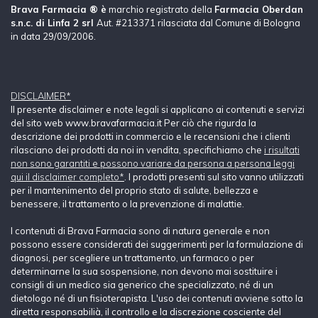
Brava Farmacia ® è
marchio registrato della
Farmacia Oberdan
s.n.c. di Linfa 2 srl
Aut. #213371 rilasciata dal Comune di Bologna
in data 29/09/2006.
DISCLAIMER*
Il presente disclaimer e note legali si applicano ai contenuti e servizi
del sito web www.bravafarmacia.it Per ciò che rigurda la
descrizione dei prodotti in commercio e le recensioni che i clienti
rilasciano dei prodotti da noi in vendita, specifichiamo che
i risultati
non sono garantiti e possono variare da persona a persona leggi
qui il disclaimer completo*
. I prodotti presenti sul sito vanno utilizzati
per il mantenimento del proprio stato di salute, bellezza e
benessere, il trattamento o la prevenzione di malattie.
I contenuti di Brava Farmacia sono di natura generale e non
possono essere considerati dei suggerimenti per la formulazione di
diagnosi, per scegliere un trattamento, un farmaco o per
determinarne la sua sospensione, non devono mai sostituire i
consigli di un medico sia generico che specializzato, né di un
dietologo né di un fisioterapista. L'uso dei contenuti avviene sotto la
diretta responsabilià, il controllo e la discrezione cosciente del