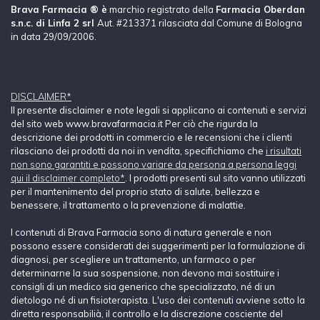
Brava Farmacia ® è
marchio registrato della
Farmacia Oberdan
s.n.c. di Linfa 2 srl
Aut. #213371 rilasciata dal Comune di Bologna
in data 29/09/2006.
DISCLAIMER*
Il presente disclaimer e note legali si applicano ai contenuti e servizi
del sito web www.bravafarmacia.it Per ciò che rigurda la
descrizione dei prodotti in commercio e le recensioni che i clienti
rilasciano dei prodotti da noi in vendita, specifichiamo che
i risultati
non sono garantiti e possono variare da persona a persona leggi
qui il disclaimer completo*
. I prodotti presenti sul sito vanno utilizzati
per il mantenimento del proprio stato di salute, bellezza e
benessere, il trattamento o la prevenzione di malattie.
I contenuti di Brava Farmacia sono di natura generale e non
possono essere considerati dei suggerimenti per la formulazione di
diagnosi, per scegliere un trattamento, un farmaco o per
determinarne la sua sospensione, non devono mai sostituire i
consigli di un medico sia generico che specializzato, né di un
dietologo né di un fisioterapista. L'uso dei contenuti avviene sotto la
diretta responsabilià, il controllo e la discrezione cosciente del