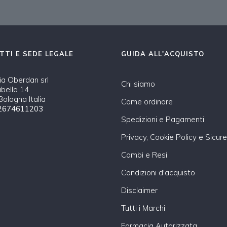
TTI E SEDE LEGALE
GUIDA ALL'ACQUISTO
a Oberdan srl
Chi siamo
abella 14
ologna Italia
Come ordinare
2674611203
Spedizioni e Pagamenti
Privacy, Cookie Policy e Sicur
Cambi e Resi
Condizioni d'acquisto
Disclaimer
Tutti i Marchi
Farmacia Autorizzata