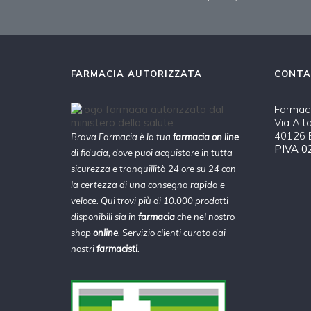
FARMACIA AUTORIZZATA
CONTA
Farmaci
Via Alt
40126 B
Brava Farmacia è la tua
farmacia on line
PIVA 0
di fiducia, dove puoi acquistare in tutta
sicurezza e tranquillità 24 ore su 24 con
la certezza di una consegna rapida e
veloce. Qui trovi più di 10.000 prodotti
disponibili sia in
farmacia
che nel nostro
shop
online
. Servizio clienti curato dai
nostri
farmacisti
.