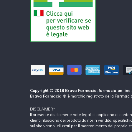
Copyright © 2018 Brava Farmacia, farmacia on line. Tu
Brava Farmacia ® è
marchio registrato della
Farmacia
DISCLAIMER*
Il presente disclaimer e note legali si applicano ai conte
clienti rilasciano dei prodotti da noi in vendita, specific
sul sito vanno utilizzati per il mantenimento del proprio s