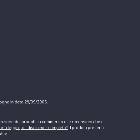
logna in data 29/09/2006.
crizione dei prodotti in commercio e le recensioni che i
ona leggi qui il disclaimer completo*
. I prodotti presenti
ttie.