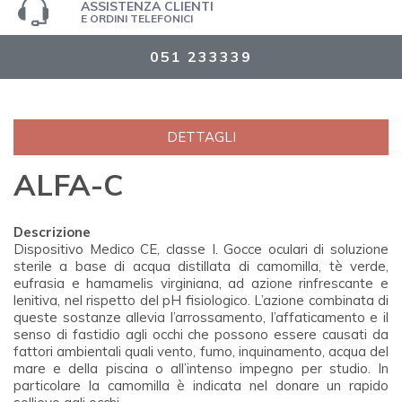
ASSISTENZA CLIENTI
E ORDINI TELEFONICI
051 233339
DETTAGLI
ALFA-C
Descrizione
Dispositivo Medico CE, classe I. Gocce oculari di soluzione
sterile a base di acqua distillata di camomilla, tè verde,
eufrasia e hamamelis virginiana, ad azione rinfrescante e
lenitiva, nel rispetto del pH fisiologico. L’azione combinata di
queste sostanze allevia l’arrossamento, l’affaticamento e il
senso di fastidio agli occhi che possono essere causati da
fattori ambientali quali vento, fumo, inquinamento, acqua del
mare e della piscina o all’intenso impegno per studio. In
particolare la camomilla è indicata nel donare un rapido