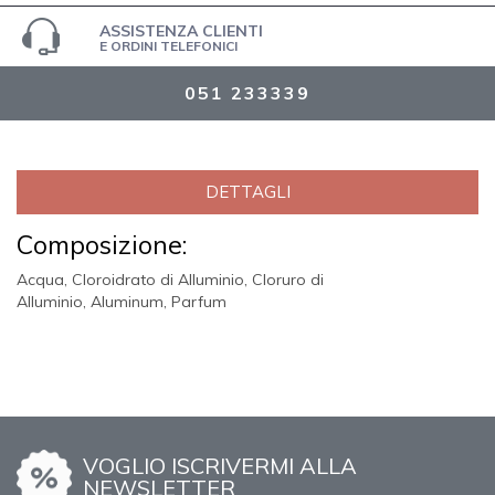
ASSISTENZA CLIENTI
E ORDINI TELEFONICI
051 233339
DETTAGLI
Composizione:
Acqua, Cloroidrato di Alluminio
,
Cloruro di
Alluminio
,
Aluminum
,
Parfum
VOGLIO ISCRIVERMI ALLA
NEWSLETTER