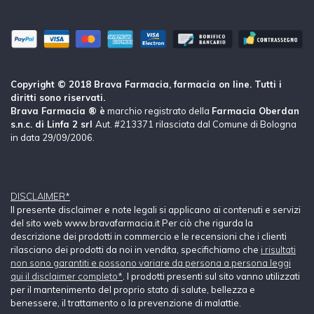
Copyright © 2018 Brava Farmacia, farmacia on line. Tutti i
diritti sono riservati.
Brava Farmacia ® è
marchio registrato della
Farmacia Oberdan
s.n.c. di Linfa 2 srl
Aut. #213371 rilasciata dal Comune di Bologna
in data 29/09/2006.
DISCLAIMER*
Il presente disclaimer e note legali si applicano ai contenuti e servizi
del sito web www.bravafarmacia.it Per ciò che rigurda la
descrizione dei prodotti in commercio e le recensioni che i clienti
rilasciano dei prodotti da noi in vendita, specifichiamo che
i risultati
non sono garantiti e possono variare da persona a persona leggi
qui il disclaimer completo*
. I prodotti presenti sul sito vanno utilizzati
per il mantenimento del proprio stato di salute, bellezza e
benessere, il trattamento o la prevenzione di malattie.