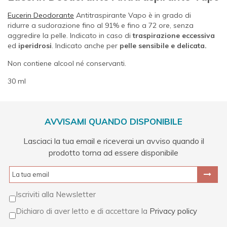
Eucerin Deodorante
Antitraspirante Vapo è in grado di
ridurre
a sudorazione fino al 91% e fino a 72 ore, senza
aggredire la pelle. Indicato in caso di
traspirazione eccessiva
ed
iperidrosi
. Indicato anche per
pelle sensibile e delicata.
Non contiene alcool né conservanti.
30 ml
AVVISAMI QUANDO DISPONIBILE
Lasciaci la tua email e riceverai un avviso quando il
prodotto torna ad essere disponibile
Iscriviti alla Newsletter
Dichiaro di aver letto e di accettare la
Privacy policy