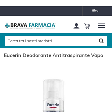
blog
Eucerin Deodorante Antitraspirante Vapo