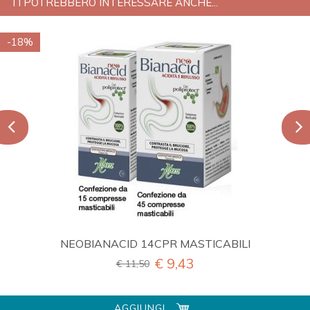
TI POTREBBERO INTERESSARE ANCHE...
-18%
NEOBIANACID 14CPR MASTICABILI
€ 9,43
€ 11,50
AGGIUNGI