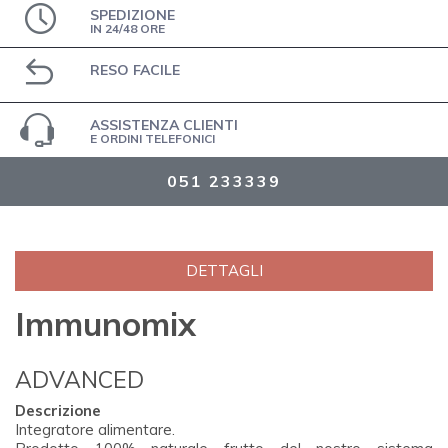
SPEDIZIONE
IN 24/48 ORE
RESO FACILE
ASSISTENZA CLIENTI
E ORDINI TELEFONICI
051 233339
DETTAGLI
Immunomix
ADVANCED
Descrizione
Integratore alimentare.