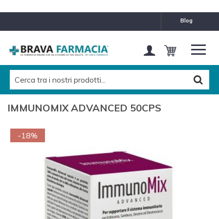
blog
IMMUNOMIX ADVANCED 50CPS
-18%