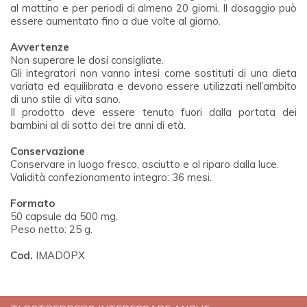
al mattino e per periodi di almeno 20 giorni. Il dosaggio può
essere aumentato fino a due volte al giorno.
Avvertenze
Non superare le dosi consigliate.
Gli integratori non vanno intesi come sostituti di una dieta
variata ed equilibrata e devono essere utilizzati nell’ambito
di uno stile di vita sano.
Il prodotto deve essere tenuto fuori dalla portata dei
bambini al di sotto dei tre anni di età.
Conservazione
Conservare in luogo fresco, asciutto e al riparo dalla luce.
Validità confezionamento integro: 36 mesi.
Formato
50 capsule da 500 mg.
Peso netto: 25 g.
Cod.
IMADOPX