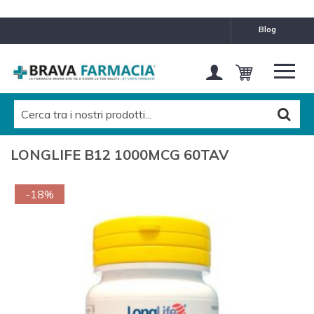
blog
LONGLIFE B12 1000MCG 60TAV
-18%