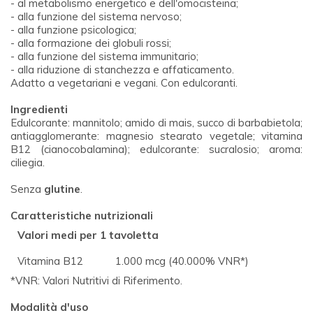
- al metabolismo energetico e dell'omocisteina;
- alla funzione del sistema nervoso;
- alla funzione psicologica;
- alla formazione dei globuli rossi;
- alla funzione del sistema immunitario;
- alla riduzione di stanchezza e affaticamento.
Adatto a vegetariani e vegani. Con edulcoranti.
Ingredienti
Edulcorante: mannitolo; amido di mais, succo di barbabietola;
antiagglomerante: magnesio stearato vegetale; vitamina
B12 (cianocobalamina); edulcorante: sucralosio; aroma:
ciliegia.
Senza
glutine
.
Caratteristiche nutrizionali
Valori medi per 1 tavoletta
Vitamina B12
1.000 mcg (40.000% VNR*)
*VNR: Valori Nutritivi di Riferimento.
Modalità d'uso