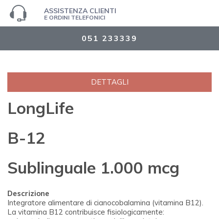
ASSISTENZA CLIENTI
E ORDINI TELEFONICI
051 233339
DETTAGLI
LongLife
B-12
Sublinguale 1.000 mcg
Descrizione
Integratore alimentare di cianocobalamina (vitamina B12).
La vitamina B12 contribuisce fisiologicamente: