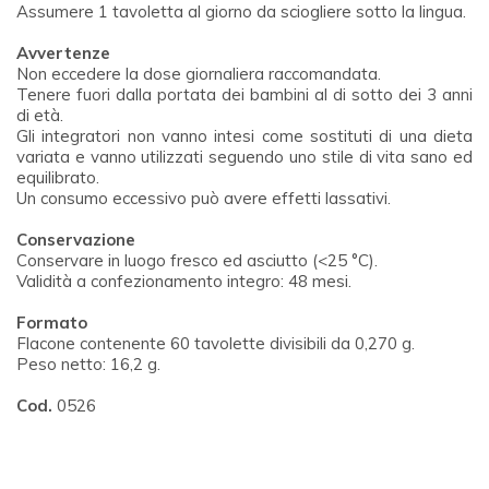
Assumere 1 tavoletta al giorno da sciogliere sotto la lingua.
Avvertenze
Non eccedere la dose giornaliera raccomandata.
Tenere fuori dalla portata dei bambini al di sotto dei 3 anni
di età.
Gli integratori non vanno intesi come sostituti di una dieta
variata e vanno utilizzati seguendo uno stile di vita sano ed
equilibrato.
Un consumo eccessivo può avere effetti lassativi.
Conservazione
Conservare in luogo fresco ed asciutto (<25 °C).
Validità a confezionamento integro: 48 mesi.
Formato
Flacone contenente 60 tavolette divisibili da 0,270 g.
Peso netto: 16,2 g.
Cod.
0526