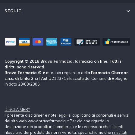
SEGUICI
Copyright © 2018 Brava Farmacia, farmacia on line. Tutti i
diritti sono riservati.
Brava Farmacia ® è
marchio registrato della
Farmacia Oberdan
s.n.c. di Linfa 2 srl
Aut. #213371 rilasciata dal Comune di Bologna
in data 29/09/2006.
DISCLAIMER*
Il presente disclaimer e note legali si applicano ai contenuti e servizi
del sito web www.bravafarmacia.it Per ciò che rigurda la
descrizione dei prodotti in commercio e le recensioni che i clienti
rilasciano dei prodotti da noi in vendita, specifichiamo che
i risultati