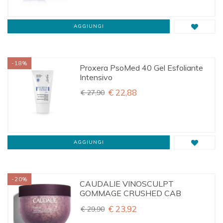
AGGIUNGI
-18%
Proxera PsoMed 40 Gel Esfoliante
Intensivo
€ 22,88
€ 27,90
AGGIUNGI
-20%
CAUDALIE VINOSCULPT
GOMMAGE CRUSHED CAB
€ 23,92
€ 29,90