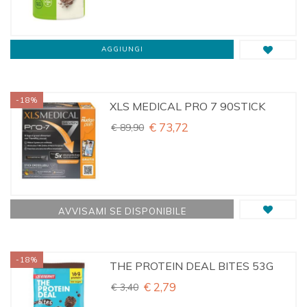
AGGIUNGI
-18%
XLS MEDICAL PRO 7 90STICK
€ 73,72
€ 89,90
AVVISAMI SE DISPONIBILE
-18%
THE PROTEIN DEAL BITES 53G
€ 2,79
€ 3,40