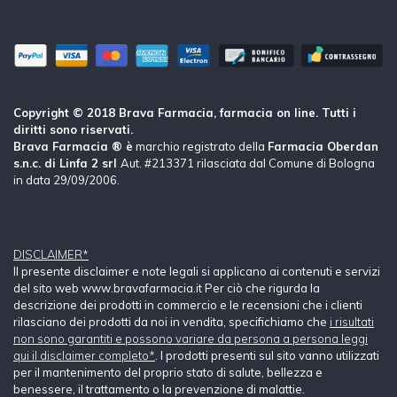
Copyright © 2018 Brava Farmacia, farmacia on line. Tutti i
diritti sono riservati.
Brava Farmacia ® è
marchio registrato della
Farmacia Oberdan
s.n.c. di Linfa 2 srl
Aut. #213371 rilasciata dal Comune di Bologna
in data 29/09/2006.
DISCLAIMER*
Il presente disclaimer e note legali si applicano ai contenuti e servizi
del sito web www.bravafarmacia.it Per ciò che rigurda la
descrizione dei prodotti in commercio e le recensioni che i clienti
rilasciano dei prodotti da noi in vendita, specifichiamo che
i risultati
non sono garantiti e possono variare da persona a persona leggi
qui il disclaimer completo*
. I prodotti presenti sul sito vanno utilizzati
per il mantenimento del proprio stato di salute, bellezza e
benessere, il trattamento o la prevenzione di malattie.