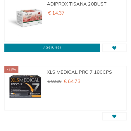
ADIPROX TISANA 20BUST
€ 14,37
AGGIUNGI
-28%
XLS MEDICAL PRO 7 180CPS
€ 64,73
€ 89,90