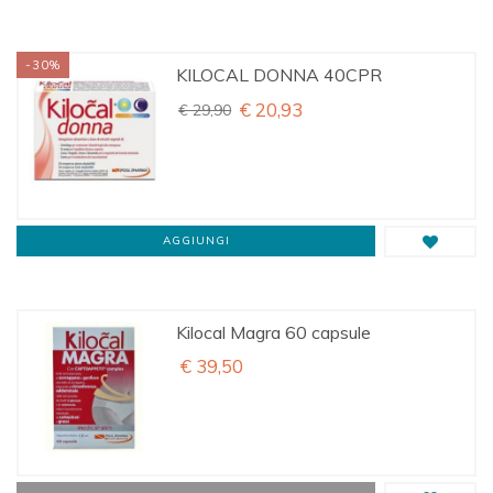
-30%
KILOCAL DONNA 40CPR
€ 20,93
€ 29,90
AGGIUNGI
Kilocal Magra 60 capsule
€ 39,50