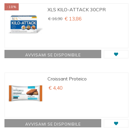
-18%
XLS KILO-ATTACK 30CPR
€ 13,86
€ 16,90
AVVISAMI SE DISPONIBILE
Croissant Proteico
€ 4,40
AVVISAMI SE DISPONIBILE