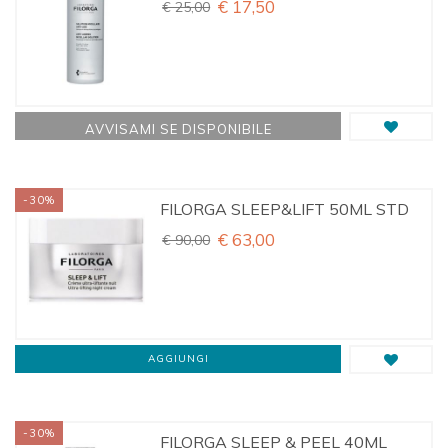
€ 17,50
€ 25,00
AVVISAMI SE DISPONIBILE
-30%
FILORGA SLEEP&LIFT 50ML STD
€ 63,00
€ 90,00
AGGIUNGI
-30%
FILORGA SLEEP & PEEL 40ML