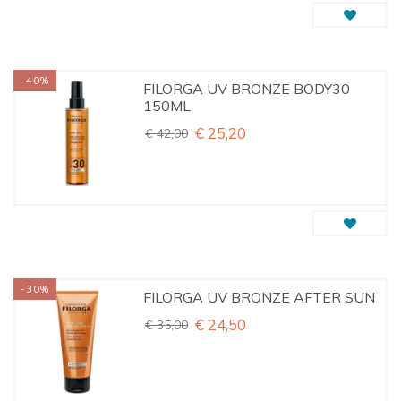
-40%
FILORGA UV BRONZE BODY30
150ML
€ 25,20
€ 42,00
-30%
FILORGA UV BRONZE AFTER SUN
€ 24,50
€ 35,00