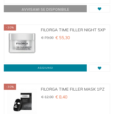
AVVISAMI SE DISPONIBILE
-30%
FILORGA TIME FILLER NIGHT 5XP
€ 55,30
€ 79,00
AGGIUNGI
-30%
FILORGA TIME FILLER MASK 1PZ
€ 8,40
€ 12,00