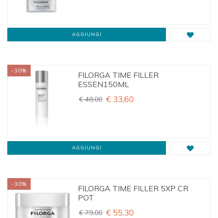
AGGIUNGI
-30%
FILORGA TIME FILLER
ESSEN150ML
€ 33,60
€ 48,00
AGGIUNGI
-30%
FILORGA TIME FILLER 5XP CR
POT
€ 55,30
€ 79,00