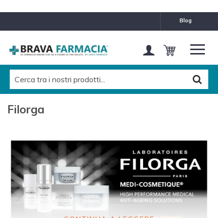
MARCHE
blog
Filorga
Pulisci questo filtro
CATEGORIES LEVEL 1
Tutti
Filorga
CATEGORIES LEVEL 2
Tutti
CATEGORIES LEVEL 3
Tutti