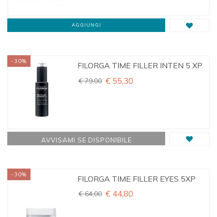
AGGIUNGI
-30%
FILORGA TIME FILLER INTEN 5 XP
€ 55,30
€ 79,00
AVVISAMI SE DISPONIBILE
-30%
FILORGA TIME FILLER EYES 5XP
€ 44,80
€ 64,00