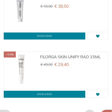
€ 38,50
€ 55,00
AGGIUNGI
-40%
FILORGA SKIN UNIFY RAD 15ML
€ 29,40
€ 49,00
AGGIUNGI