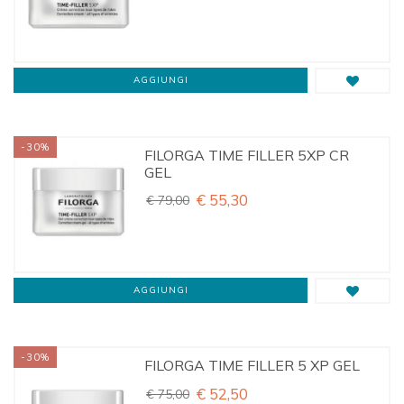
AGGIUNGI
-30%
FILORGA TIME FILLER 5XP CR
GEL
€ 55,30
€ 79,00
AGGIUNGI
-30%
FILORGA TIME FILLER 5 XP GEL
€ 52,50
€ 75,00