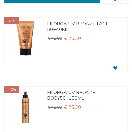
-40%
FILORGA UV BRONZE FACE
50+40ML
€ 25,20
€ 42,00
-40%
FILORGA UV BRONZE
BODY50+150ML
€ 25,20
€ 42,00