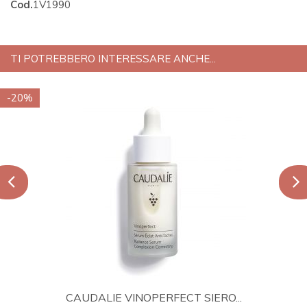
Cod.
1V1990
TI POTREBBERO INTERESSARE ANCHE...
-20%
CAUDALIE VINOPERFECT SIERO...