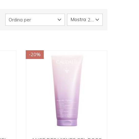
Mostra
Ordina per
24
-20%