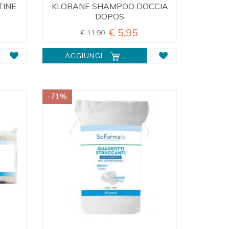
TINE
KLORANE SHAMPOO DOCCIA
DOPOS
€ 5,95
€ 11,90
AGGIUNGI
-71%