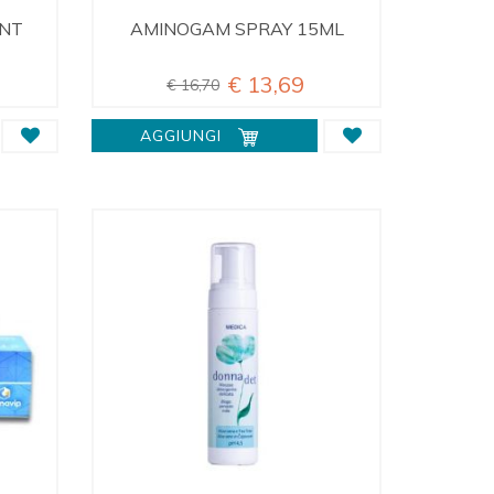
INT
AMINOGAM SPRAY 15ML
€ 13,69
€ 16,70
AGGIUNGI