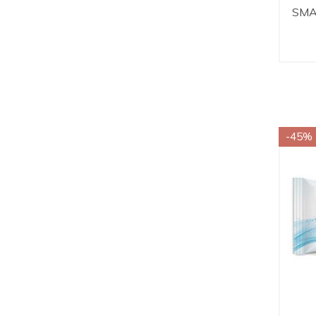
SMA
-45%