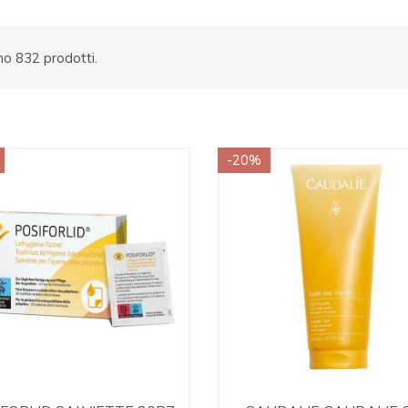
no 832 prodotti.
-20%