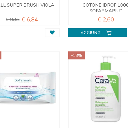
LL SUPER BRUSH VIOLA
COTONE IDROF 100
SOFARMAPIU''
€ 6,84
€ 2,60
€ 15,55
AGGIUNGI
-18%