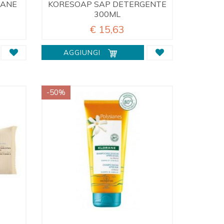
PANE
KORESOAP SAP DETERGENTE
300ML
€ 15,63
AGGIUNGI
-50%