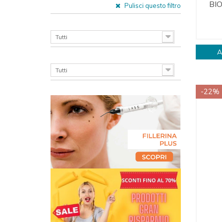
BI
Pulisci questo filtro
CATEGORIES LEVEL 3
Tutti
A
CATEGORIES LEVEL 4
Tutti
-22%