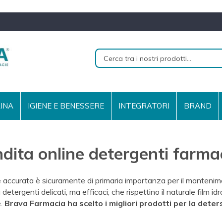
RINA
IGIENE E BENESSERE
INTEGRATORI
BRAND
dita online detergenti farma
e accurata è sicuramente di primaria importanza per il mantenime
a detergenti delicat
i
, ma efficaci; che rispettino il naturale film idr
.
Brava Farmacia ha scelto i migliori prodotti per la deters