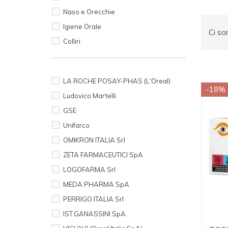
Naso e Orecchie
Igiene Orale
Ci so
Colliri
MARCHE
LA ROCHE POSAY-PHAS (L'Oreal)
-18%
Ludovico Martelli
GSE
Unifarco
OMIKRON ITALIA Srl
ZETA FARMACEUTICI SpA
LOGOFARMA Srl
MEDA PHARMA SpA
PERRIGO ITALIA Srl
IST.GANASSINI SpA