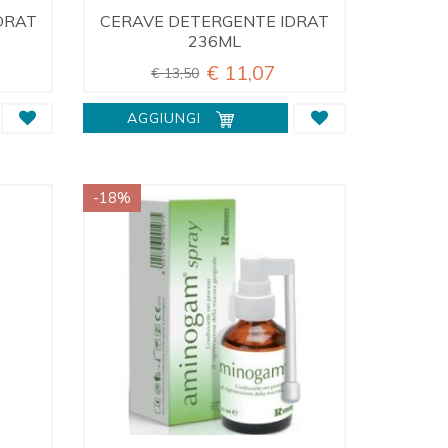
DRAT
CERAVE DETERGENTE IDRAT
236ML
€ 11,07
€ 13,50
AGGIUNGI
-18%