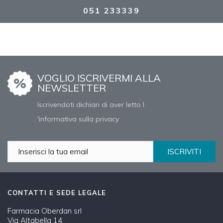
051 233339
VOGLIO ISCRIVERMI ALLA
NEWSLETTER
Iscrivendoti dichiari di aver letto l
'informativa sulla privacy
ISCRIVITI
CONTATTI E SEDE LEGALE
Farmacia Oberdan srl
Via Altabella 14