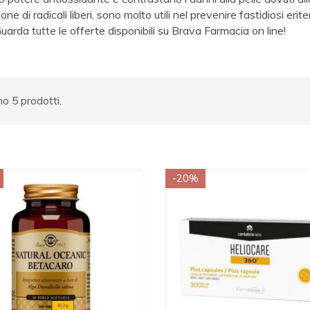
ne di radicali liberi, sono molto utili nel prevenire fastidiosi erit
Guarda tutte le offerte disponibili su Brava Farmacia on line!
no 5 prodotti.
-20%