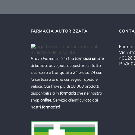
FARMACIA AUTORIZZATA
CONTA
Farmaci
Via Alt
40126 B
Brava Farmacia è la tua
farmacia on line
PIVA 0
di fiducia, dove puoi acquistare in tutta
sicurezza e tranquillità 24 ore su 24 con
la certezza di una consegna rapida e
veloce. Qui trovi più di 10.000 prodotti
disponibili sia in
farmacia
che nel nostro
shop
online
. Servizio clienti curato dai
nostri
farmacisti
.