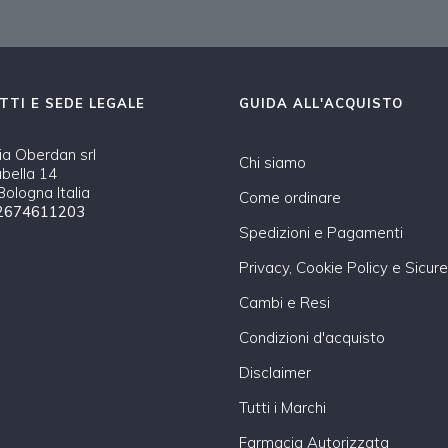
TTI E SEDE LEGALE
GUIDA ALL'ACQUISTO
a Oberdan srl
Chi siamo
abella 14
ologna Italia
Come ordinare
2674611203
Spedizioni e Pagamenti
Privacy, Cookie Policy e Sicur
Cambi e Resi
Condizioni d'acquisto
Disclaimer
Tutti i Marchi
Farmacia Autorizzata