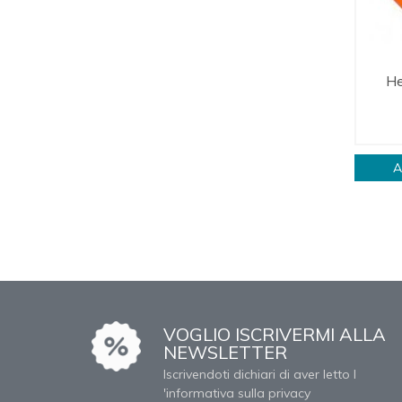
He
A
VOGLIO ISCRIVERMI ALLA
NEWSLETTER
Iscrivendoti dichiari di aver letto l
'informativa sulla privacy