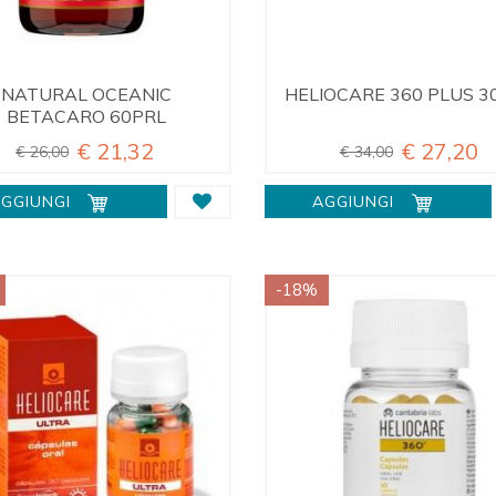
NATURAL OCEANIC
HELIOCARE 360 PLUS 3
BETACARO 60PRL
€ 21,32
€ 27,20
€ 26,00
€ 34,00
GGIUNGI
AGGIUNGI
-18%