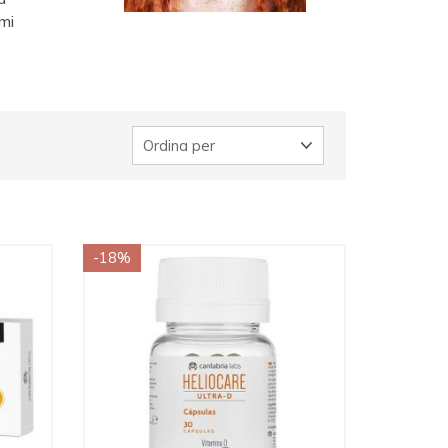
emi
Ordina per
-18%