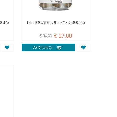
0CPS
HELIOCARE ULTRA-D 30CPS
€ 27,88
€ 34,00
AGGIUNGI