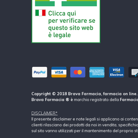
Copyright © 2018 Brava Farmacia, farmacia on line. Tu
Brava Farmacia ® è
marchio registrato della
Farmacia
DISCLAIMER*
Il presente disclaimer e note legali si applicano ai conte
clienti rilasciano dei prodotti da noi in vendita, specific
sul sito vanno utilizzati per il mantenimento del proprio s