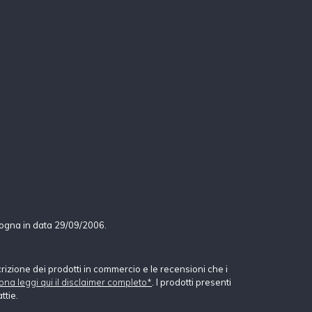
logna in data 29/09/2006.
crizione dei prodotti in commercio e le recensioni che i
ona leggi qui il disclaimer completo*
. I prodotti presenti
ttie.