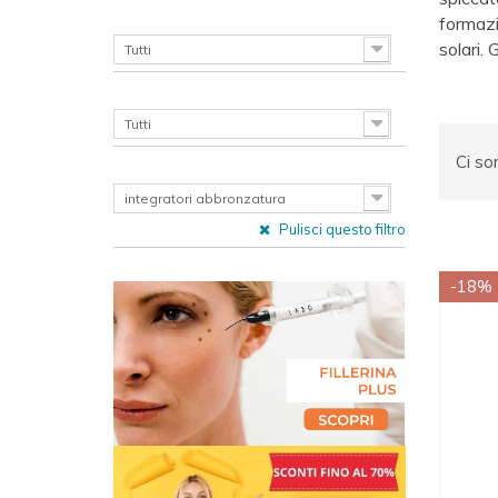
CATEGORIES LEVEL 1
formazio
solari. 
Tutti
CATEGORIES LEVEL 2
Tutti
Ci so
CATEGORIES LEVEL 3
integratori abbronzatura
Pulisci questo filtro
-18%