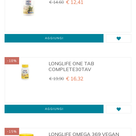
€ 12,41
€ 14,60
AGGIUNGI
-18%
LONGLIFE ONE TAB
COMPLETE30TAV
€ 16,32
€ 19,90
AGGIUNGI
-15%
LONGLIFE OMEGA 369 VEGAN