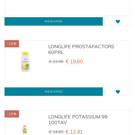
AGGIUNGI
-18%
LONGLIFE PROSTAFACTORS
60PRL
€ 19,60
€ 23,90
AGGIUNGI
-15%
LONGLIFE POTASSIUM 99
100TAV
€ 12,41
€ 14,60