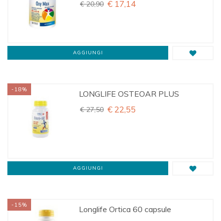
€ 17,14
€ 20,90
AGGIUNGI
-18%
LONGLIFE OSTEOAR PLUS
€ 22,55
€ 27,50
AGGIUNGI
-15%
Longlife Ortica 60 capsule