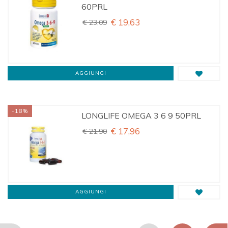
60PRL
€ 19,63
€ 23,09
AGGIUNGI
-18%
LONGLIFE OMEGA 3 6 9 50PRL
€ 17,96
€ 21,90
AGGIUNGI