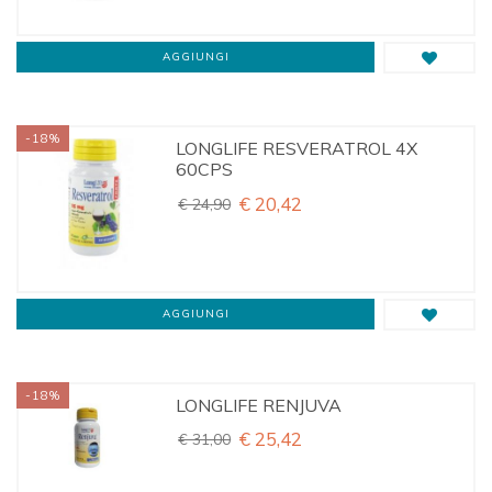
AGGIUNGI
-18%
LONGLIFE RESVERATROL 4X
60CPS
€ 20,42
€ 24,90
AGGIUNGI
-18%
LONGLIFE RENJUVA
€ 25,42
€ 31,00