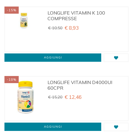
-15%
LONGLIFE VITAMIN K 100
COMPRESSE
€ 8,93
€ 10,50
AGGIUNGI
-18%
LONGLIFE VITAMIN D4000UI
60CPR
€ 12,46
€ 15,20
AGGIUNGI