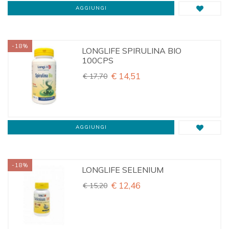
AGGIUNGI
-18%
LONGLIFE SPIRULINA BIO
100CPS
€ 14,51
€ 17,70
AGGIUNGI
-18%
LONGLIFE SELENIUM
€ 12,46
€ 15,20