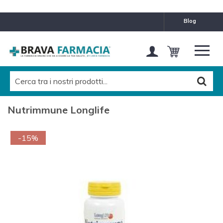
blog
Nutrimmune Longlife
-15%