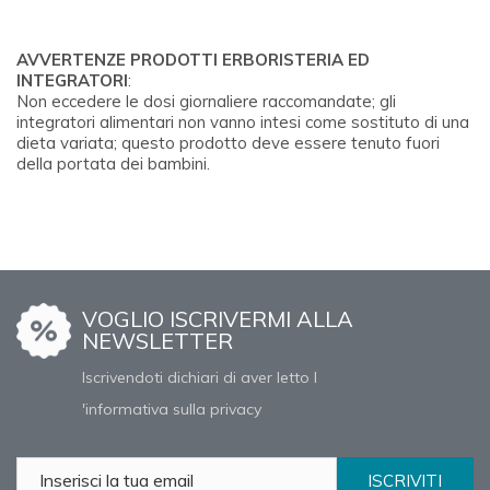
AVVERTENZE PRODOTTI ERBORISTERIA ED
INTEGRATORI
:
Non eccedere le dosi giornaliere raccomandate; gli
integratori alimentari non vanno intesi come sostituto di una
dieta variata; questo prodotto deve essere tenuto fuori
della portata dei bambini.
VOGLIO ISCRIVERMI ALLA
NEWSLETTER
Iscrivendoti dichiari di aver letto l
'informativa sulla privacy
ISCRIVITI