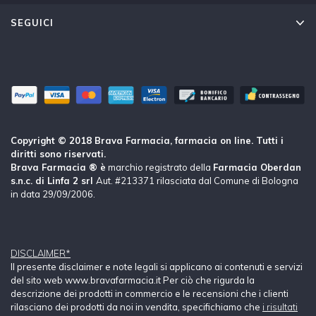
SEGUICI
Copyright © 2018 Brava Farmacia, farmacia on line. Tutti i
diritti sono riservati.
Brava Farmacia ® è
marchio registrato della
Farmacia Oberdan
s.n.c. di Linfa 2 srl
Aut. #213371 rilasciata dal Comune di Bologna
in data 29/09/2006.
DISCLAIMER*
Il presente disclaimer e note legali si applicano ai contenuti e servizi
del sito web www.bravafarmacia.it Per ciò che rigurda la
descrizione dei prodotti in commercio e le recensioni che i clienti
rilasciano dei prodotti da noi in vendita, specifichiamo che
i risultati