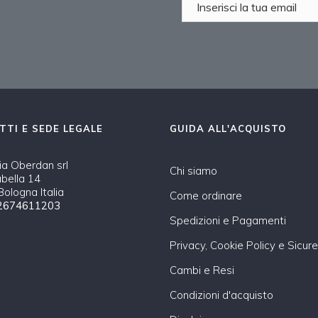
TTI E SEDE LEGALE
GUIDA ALL'ACQUISTO
a Oberdan srl
Chi siamo
abella 14
ologna Italia
Come ordinare
2674611203
Spedizioni e Pagamenti
Privacy, Cookie Policy e Sicur
Cambi e Resi
Condizioni d'acquisto