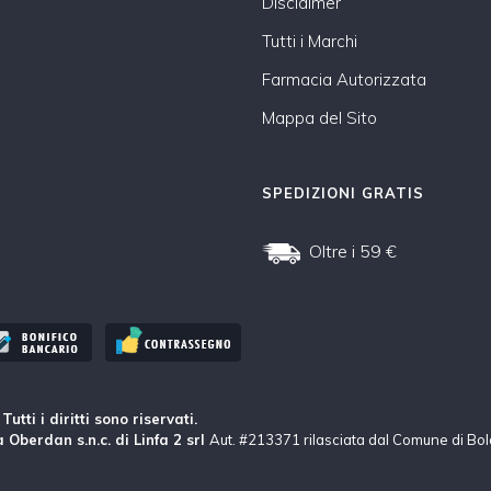
Disclaimer
Tutti i Marchi
Farmacia Autorizzata
Mappa del Sito
SPEDIZIONI GRATIS
Oltre i 59 €
tti i diritti sono riservati.
 Oberdan s.n.c. di Linfa 2 srl
Aut. #213371 rilasciata dal Comune di Bo