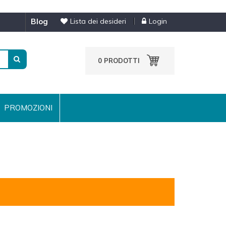
blog
Lista dei desideri
Login
0
PRODOTTI
PROMOZIONI