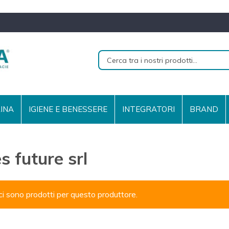
RINA
IGIENE E BENESSERE
INTEGRATORI
BRAND
s future srl
i sono prodotti per questo produttore.