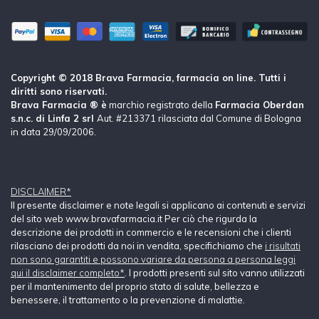
Copyright © 2018 Brava Farmacia, farmacia on line. Tutti i
diritti sono riservati.
Brava Farmacia ® è
marchio registrato della
Farmacia Oberdan
s.n.c. di Linfa 2 srl
Aut. #213371 rilasciata dal Comune di Bologna
in data 29/09/2006.
DISCLAIMER*
Il presente disclaimer e note legali si applicano ai contenuti e servizi
del sito web www.bravafarmacia.it Per ciò che rigurda la
descrizione dei prodotti in commercio e le recensioni che i clienti
rilasciano dei prodotti da noi in vendita, specifichiamo che
i risultati
non sono garantiti e possono variare da persona a persona leggi
qui il disclaimer completo*
. I prodotti presenti sul sito vanno utilizzati
per il mantenimento del proprio stato di salute, bellezza e
benessere, il trattamento o la prevenzione di malattie.