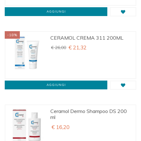
AGGIUNGI
-18%
CERAMOL CREMA 311 200ML
€ 21,32
€ 26,00
AGGIUNGI
Ceramol Dermo Shampoo DS 200
ml
€ 16,20