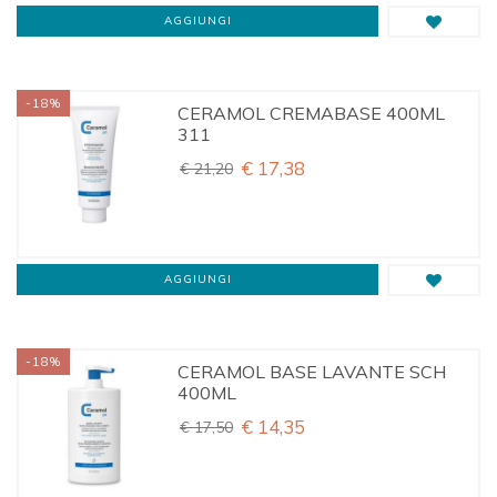
AGGIUNGI
-18%
CERAMOL CREMABASE 400ML
311
€ 17,38
€ 21,20
AGGIUNGI
-18%
CERAMOL BASE LAVANTE SCH
400ML
€ 14,35
€ 17,50