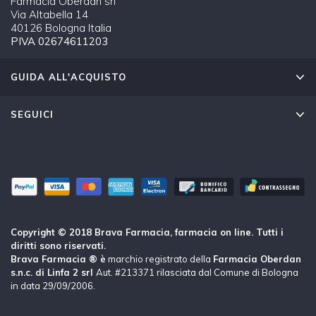
Farmacia Oberdan srl
Via Altabella 14
40126 Bologna Italia
PIVA 02674611203
GUIDA ALL'ACQUISTO
SEGUICI
Copyright © 2018 Brava Farmacia, farmacia on line. Tutti i
diritti sono riservati.
Brava Farmacia ® è
marchio registrato della
Farmacia Oberdan
s.n.c. di Linfa 2 srl
Aut. #213371 rilasciata dal Comune di Bologna
in data 29/09/2006.