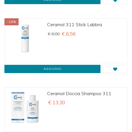
-18%
Ceramol 311 Stick Labbra
€ 6,56
€ 8,00
AGGIUNGI
Ceramol Doccia Shampoo 311
€ 13,30