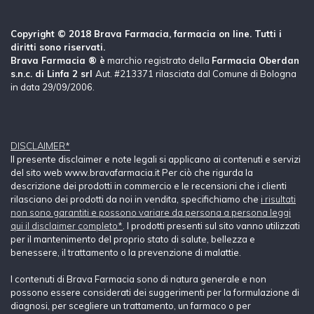
Copyright © 2018 Brava Farmacia, farmacia on line. Tutti i
diritti sono riservati.
Brava Farmacia ® è
marchio registrato della
Farmacia Oberdan
s.n.c. di Linfa 2 srl
Aut. #213371 rilasciata dal Comune di Bologna
in data 29/09/2006.
DISCLAIMER*
Il presente disclaimer e note legali si applicano ai contenuti e servizi
del sito web www.bravafarmacia.it Per ciò che rigurda la
descrizione dei prodotti in commercio e le recensioni che i clienti
rilasciano dei prodotti da noi in vendita, specifichiamo che
i risultati
non sono garantiti e possono variare da persona a persona leggi
qui il disclaimer completo*
. I prodotti presenti sul sito vanno utilizzati
per il mantenimento del proprio stato di salute, bellezza e
benessere, il trattamento o la prevenzione di malattie.
I contenuti di Brava Farmacia sono di natura generale e non
possono essere considerati dei suggerimenti per la formulazione di
diagnosi, per scegliere un trattamento, un farmaco o per