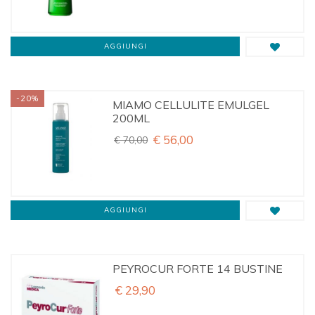
AGGIUNGI
-20%
MIAMO CELLULITE EMULGEL
200ML
€ 56,00
€ 70,00
AGGIUNGI
PEYROCUR FORTE 14 BUSTINE
€ 29,90