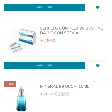
AGGIUNGI
SERPLUS COMPLEX 20 BUSTINE
DA 3 G CON STEVIA
€ 29,00
AGGIUNGI
-18%
MINERAL 89 OCCHI 15ML
€ 20,09
€ 24,50