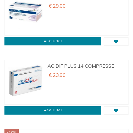
€ 29,00
AGGIUNGI
ACIDIF PLUS 14 COMPRESSE
€ 23,90
AGGIUNGI
-20%