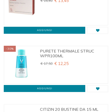
€ 13,45
€ 16,40
AGGIUNGI
-30%
PURETE THERMALE STRUC
WPR100ML
€ 12,25
€ 17,50
AGGIUNGI
CITIZIN 20 BUSTINE DA 15 ML