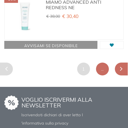
MIAMO ADVANCED ANTI
REDNESS NE
€ 30,40
€ 38,00
AVVISAMI SE DISPONIBILE
1
...
VOGLIO ISCRIVERMI ALLA
NEWSLETTER
Iscrivendoti dichiari di aver letto l
'informativa sulla privacy