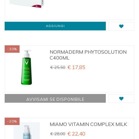
AGGIUNGI
-30%
NORMADERM PHYTOSOLUTION
C400ML
€ 17,85
€ 25,50
AVVISAMI SE DISPONIBILE
-20%
MIAMO VITAMIN COMPLEX MILK
€ 22,40
€ 28,00