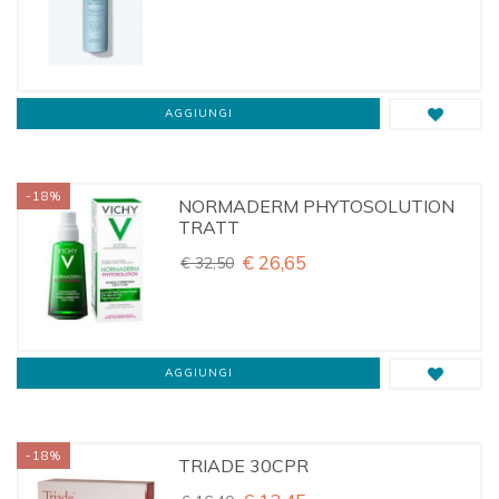
AGGIUNGI
-18%
NORMADERM PHYTOSOLUTION
TRATT
€ 26,65
€ 32,50
AGGIUNGI
-18%
TRIADE 30CPR