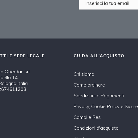
TTI E SEDE LEGALE
GUIDA ALL'ACQUISTO
a Oberdan srl
Chi siamo
abella 14
ologna Italia
Come ordinare
2674611203
Spedizioni e Pagamenti
Privacy, Cookie Policy e Sicur
Cambi e Resi
Condizioni d'acquisto