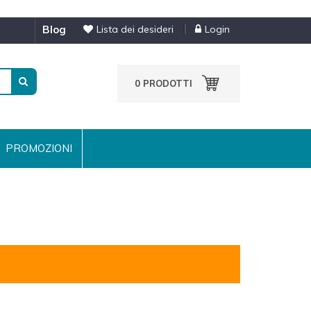
blog
Lista dei desideri
Login
0
PRODOTTI
PROMOZIONI