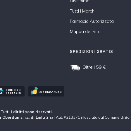
Disclaimer
Tutti i Marchi
Farmacia Autorizzata
Mappa del Sito
SPEDIZIONI GRATIS
Oltre i 59 €
tti i diritti sono riservati.
 Oberdan s.n.c. di Linfa 2 srl
Aut. #213371 rilasciata dal Comune di Bo