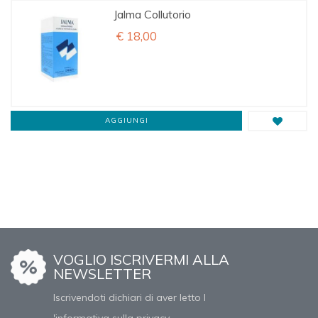
Jalma Collutorio
€ 18,00
AGGIUNGI
VOGLIO ISCRIVERMI ALLA
NEWSLETTER
Iscrivendoti dichiari di aver letto l