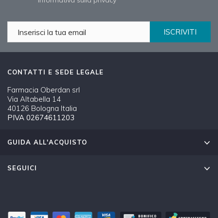
'informativa sulla privacy
ISCRIVITI
CONTATTI E SEDE LEGALE
Farmacia Oberdan srl
Via Altabella 14
40126 Bologna Italia
PIVA 02674611203
GUIDA ALL'ACQUISTO
SEGUICI