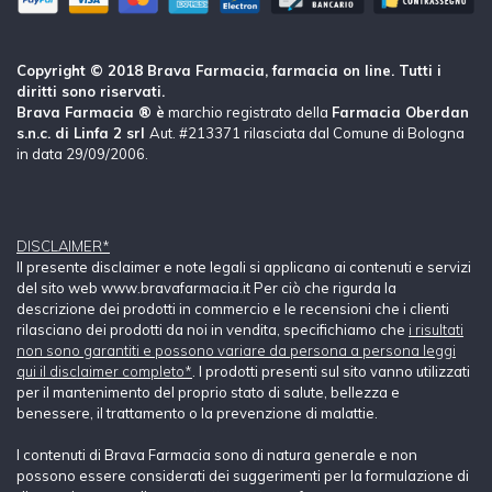
Copyright © 2018 Brava Farmacia, farmacia on line. Tutti i
diritti sono riservati.
Brava Farmacia ® è
marchio registrato della
Farmacia Oberdan
s.n.c. di Linfa 2 srl
Aut. #213371 rilasciata dal Comune di Bologna
in data 29/09/2006.
DISCLAIMER*
Il presente disclaimer e note legali si applicano ai contenuti e servizi
del sito web www.bravafarmacia.it Per ciò che rigurda la
descrizione dei prodotti in commercio e le recensioni che i clienti
rilasciano dei prodotti da noi in vendita, specifichiamo che
i risultati
non sono garantiti e possono variare da persona a persona leggi
qui il disclaimer completo*
. I prodotti presenti sul sito vanno utilizzati
per il mantenimento del proprio stato di salute, bellezza e
benessere, il trattamento o la prevenzione di malattie.
I contenuti di Brava Farmacia sono di natura generale e non
possono essere considerati dei suggerimenti per la formulazione di