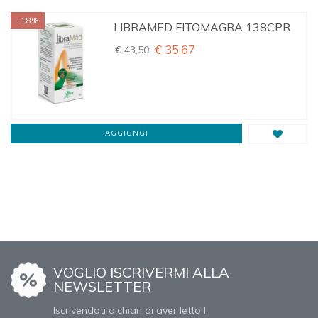
-18%
LIBRAMED FITOMAGRA 138CPR
€ 35,67
€ 43,50
AGGIUNGI
VOGLIO ISCRIVERMI ALLA
NEWSLETTER
Iscrivendoti dichiari di aver letto l