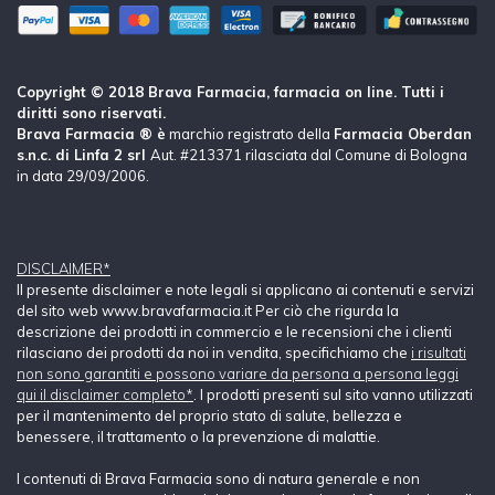
Copyright © 2018 Brava Farmacia, farmacia on line. Tutti i
diritti sono riservati.
Brava Farmacia ® è
marchio registrato della
Farmacia Oberdan
s.n.c. di Linfa 2 srl
Aut. #213371 rilasciata dal Comune di Bologna
in data 29/09/2006.
DISCLAIMER*
Il presente disclaimer e note legali si applicano ai contenuti e servizi
del sito web www.bravafarmacia.it Per ciò che rigurda la
descrizione dei prodotti in commercio e le recensioni che i clienti
rilasciano dei prodotti da noi in vendita, specifichiamo che
i risultati
non sono garantiti e possono variare da persona a persona leggi
qui il disclaimer completo*
. I prodotti presenti sul sito vanno utilizzati
per il mantenimento del proprio stato di salute, bellezza e
benessere, il trattamento o la prevenzione di malattie.
I contenuti di Brava Farmacia sono di natura generale e non