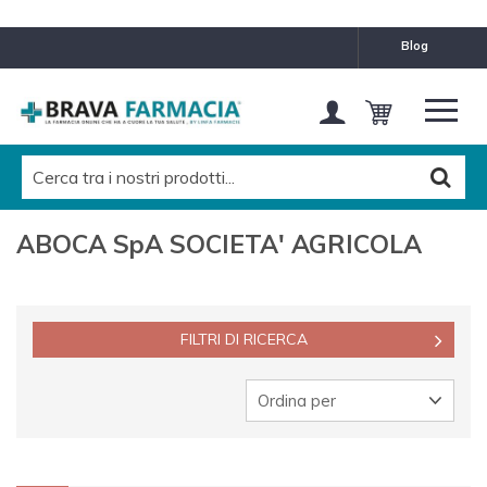
MARCHE
blog
ABOCA SpA SOCIETA' AGRICOLA
Pulisci questo filtro
CATEGORIES LEVEL 1
Tutti
ABOCA SpA SOCIETA' AGRICOLA
CATEGORIES LEVEL 2
Tutti
FILTRI DI RICERCA
Ordina per