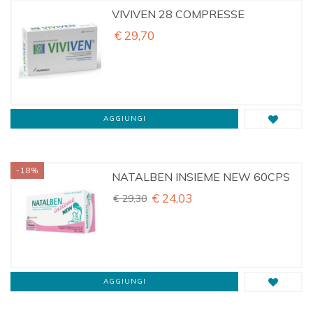
VIVIVEN 28 COMPRESSE
€ 29,70
AGGIUNGI
-18%
NATALBEN INSIEME NEW 60CPS
€ 24,03
€ 29,30
AGGIUNGI