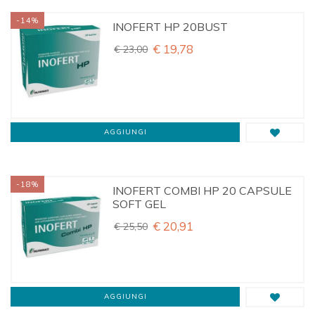
-14%
INOFERT HP 20BUST
€ 19,78
€ 23,00
AGGIUNGI
-18%
INOFERT COMBI HP 20 CAPSULE
SOFT GEL
€ 20,91
€ 25,50
AGGIUNGI