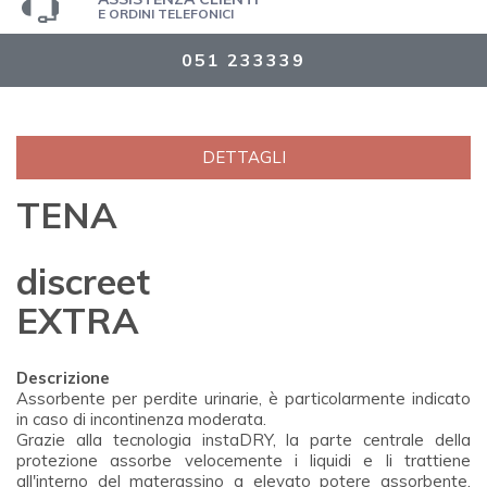
E ORDINI TELEFONICI
051 233339
DETTAGLI
TENA
discreet
EXTRA
Descrizione
Assorbente per perdite urinarie, è particolarmente indicato
in caso di incontinenza moderata.
Grazie alla tecnologia instaDRY, la parte centrale della
protezione assorbe velocemente i liquidi e li trattiene
all'interno del materassino a elevato potere assorbente,