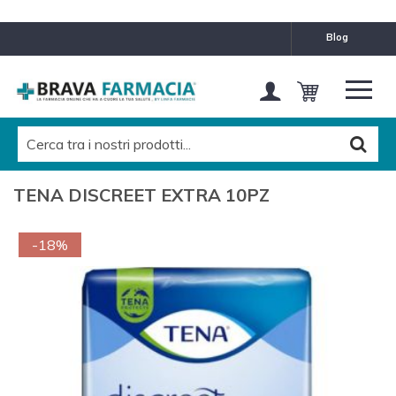
blog
TENA DISCREET EXTRA 10PZ
-18%