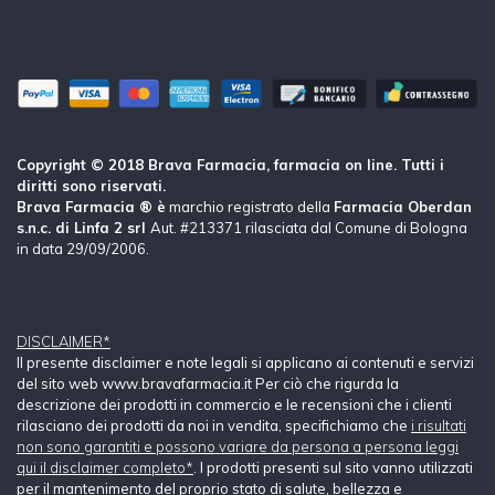
Copyright © 2018 Brava Farmacia, farmacia on line. Tutti i
diritti sono riservati.
Brava Farmacia ® è
marchio registrato della
Farmacia Oberdan
s.n.c. di Linfa 2 srl
Aut. #213371 rilasciata dal Comune di Bologna
in data 29/09/2006.
DISCLAIMER*
Il presente disclaimer e note legali si applicano ai contenuti e servizi
del sito web www.bravafarmacia.it Per ciò che rigurda la
descrizione dei prodotti in commercio e le recensioni che i clienti
rilasciano dei prodotti da noi in vendita, specifichiamo che
i risultati
non sono garantiti e possono variare da persona a persona leggi
qui il disclaimer completo*
. I prodotti presenti sul sito vanno utilizzati
per il mantenimento del proprio stato di salute, bellezza e