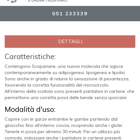
E ORDINI TELEFONICI
051 233339
DETTAGLI
Caratteristiche:
Contengono Scopariane, una nuova molecola che agisce
contemporaneamente su adipogenesi, lipogenesi e lipolisi.
Sono anche in grado di ridurre la sensazione di pesantezza,
favorendo la corretta funzionalità del microcircolo.
All’interno della scatola sono presenti pantaloni in cartene, che
permettono una corretta posa delle bende senza sporcare.
Modalità d'uso:
Coprire con le garze entrambe le gambe partendo dal
ginocchio fino all’interno coscia, ricoprendo anche i glutei.
Tenerle in posa per almeno 30 minuti. Per un utilizzo più
comodo, indossare anche i pantaloni in cartene presenti