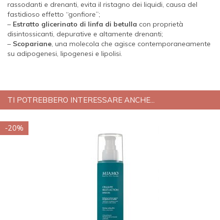
rassodanti e drenanti, evita il ristagno dei liquidi, causa del
fastidioso effetto “gonfiore”;
–
Estratto glicerinato di linfa di betulla
con proprietà
disintossicanti, depurative e altamente drenanti;
–
Scopariane
, una molecola che agisce contemporaneamente
su adipogenesi, lipogenesi e lipolisi.
TI POTREBBERO INTERESSARE ANCHE...
-20%