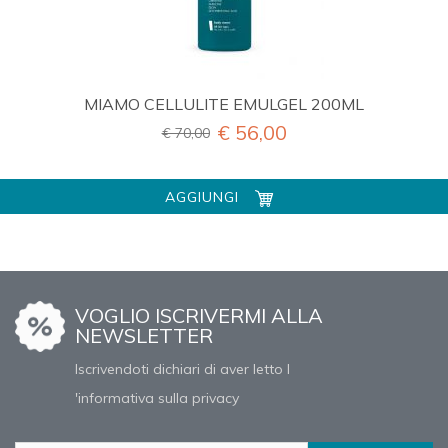
MIAMO CELLULITE EMULGEL 200ML
€ 56,00
€ 70,00
AGGIUNGI
VOGLIO ISCRIVERMI ALLA
NEWSLETTER
Iscrivendoti dichiari di aver letto l
'informativa sulla privacy