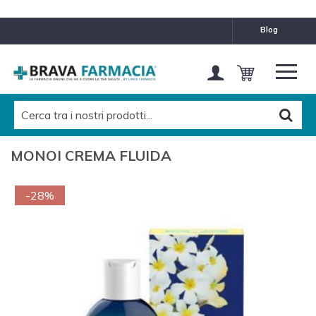
blog
MONOI CREMA FLUIDA
-28%