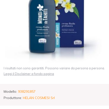
I risultati non sono garantiti. Possono variare da persona a persona.
Leggi il Disclaimer a fondo pagina
Modello:
938291857
Produttore:
HELAN COSMESI Srl