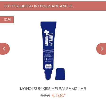
TI POTREBBERO INTERESSARE ANCHE...
-31%
MONOI SUN KISS HEI BALSAMO LAB
€ 5,87
€ 8,50