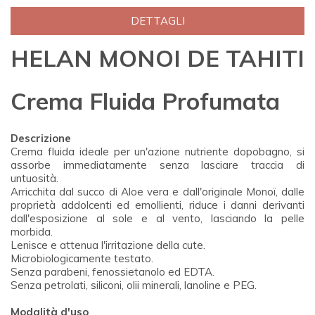
DETTAGLI
HELAN MONOI DE TAHITI
Crema Fluida Profumata
Descrizione
Crema fluida ideale per un'azione nutriente dopobagno, si
assorbe immediatamente senza lasciare traccia di
untuosità.
Arricchita dal succo di Aloe vera e dall'originale Monoï, dalle
proprietà addolcenti ed emollienti, riduce i danni derivanti
dall'esposizione al sole e al vento, lasciando la pelle
morbida.
Lenisce e attenua l'irritazione della cute.
Microbiologicamente testato.
Senza parabeni, fenossietanolo ed EDTA.
Senza petrolati, siliconi, olii minerali, lanoline e PEG.
Modalità d'uso