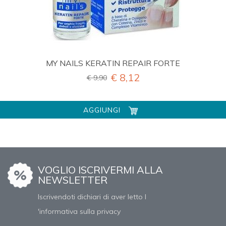
MY NAILS KERATIN REPAIR FORTE
€ 8,12
€ 9,90
AGGIUNGI
VOGLIO ISCRIVERMI ALLA
NEWSLETTER
Iscrivendoti dichiari di aver letto l
'informativa sulla privacy