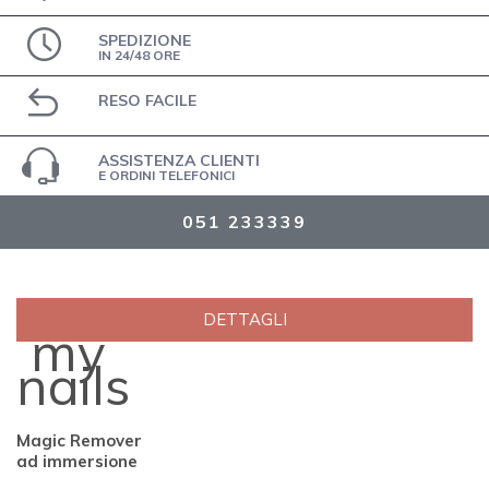
SPEDIZIONE
IN 24/48 ORE
RESO FACILE
ASSISTENZA CLIENTI
E ORDINI TELEFONICI
051 233339
DETTAGLI
my
nails
Magic Remover
ad immersione