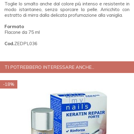
Toglie lo smalto anche dal colore più intenso e resistente in
modo istantaneo, senza sporcare la pelle. Arricchito con
estratto di mirra dalla delicata profumazione alla vaniglia.
Formato
Flacone da 75 ml
Cod.
ZEDPL036
TI POTREBBERO INTERESSARE ANCHE...
-18%