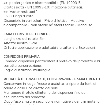
=> ipoallergenico e biocompatibile (EN 10993-5:
Citotossicità - EN 10993-10: Irritazione cutanea).
=> "water resistant".
=> Di lunga durata.
Disponibile in vari colori - Privo di lattice - Adesivo
biocompatibile - Non sterile né sterilizzabile - Monouso.
CARATTERISTICHE TECNICHE
Lunghezza del rotolo: 5 m.
Altezza nastro: 5 cm.
Di facile applicazione e adattabile a tutte le articolazioni.
CONFEZIONE PRIMARIA
Comodo dispenser per facilitare il prelievo del prodotto e la
corretta conservazione.
Foglio di istruzioni multilingue.
MODALITÀ DI TRASPORTO, CONSERVAZIONE E SMALTIMENTO
Conservare in luogo fresco e asciutto, al riparo da fonti di
calore e dalla luce diretta del sole.
Mantenere il rotolo all'interno del dispenser fino ad
esaurimento del prodotto.
Dopo l’uso smaltire secondo le normative vigenti in materia