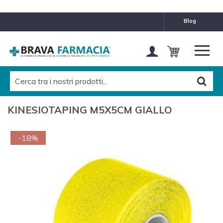
blog
KINESIOTAPING M5X5CM GIALLO
-18%