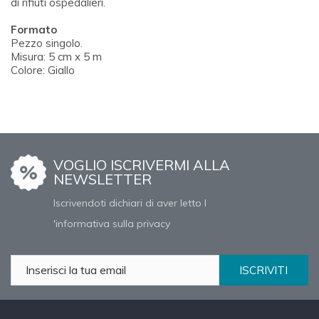
di rifiuti ospedalieri.
Formato
Pezzo singolo.
Misura: 5 cm x 5 m
Colore: Giallo
VOGLIO ISCRIVERMI ALLA
NEWSLETTER
Iscrivendoti dichiari di aver letto l
'informativa sulla privacy
ISCRIVITI