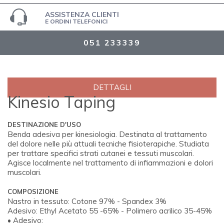
ASSISTENZA CLIENTI
E ORDINI TELEFONICI
051 233339
DETTAGLI
Kinesio Taping
DESTINAZIONE D'USO
Benda adesiva per kinesiologia. Destinata al trattamento
del dolore nelle più attuali tecniche fisioterapiche. Studiata
per trattare specifici strati cutanei e tessuti muscolari.
Agisce localmente nel trattamento di infiammazioni e dolori
muscolari.
COMPOSIZIONE
Nastro in tessuto: Cotone 97% - Spandex 3%
Adesivo: Ethyl Acetato 55 -65% - Polimero acrilico 35-45%
• Adesivo: