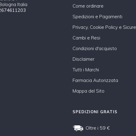
ologna Italia
Come ordinare
2674611203
Spedizioni e Pagamenti
Privacy, Cookie Policy e Sicur
Cambi e Resi
Condizioni d'acquisto
Disclaimer
Tutti i Marchi
Farmacia Autorizzata
Mappa del Sito
SPEDIZIONI GRATIS
Oltre i 59 €