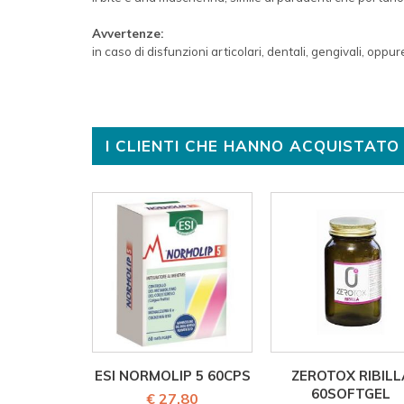
Avvertenze:
in caso di disfunzioni articolari, dentali, gengivali, oppu
I CLIENTI CHE HANNO ACQUISTA
ESI NORMOLIP 5 60CPS
ZEROTOX RIBILL
60SOFTGEL
€ 27,80