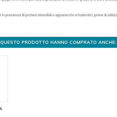
re in presenza di protesi rimovibili o apparecchi ortodontici, prima di utiliz
TO QUESTO PRODOTTO HANNO COMPRATO ANCHE:
A