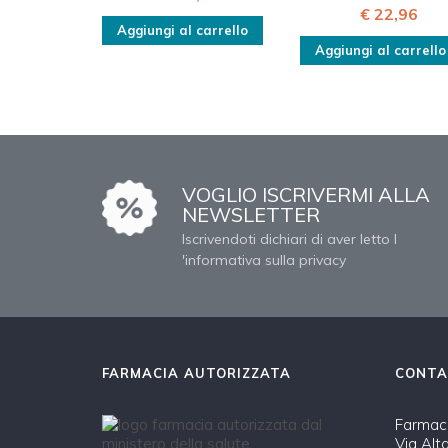
€ 22,96
Aggiungi al carrello
Aggiungi al carrello
VOGLIO ISCRIVERMI ALLA
NEWSLETTER
Iscrivendoti dichiari di aver letto l
'informativa sulla privacy
FARMACIA AUTORIZZATA
CONTA
Farmaci
Via Alt