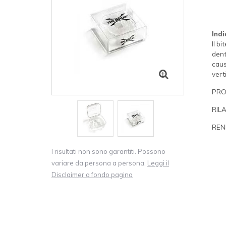
Indi
Il bi
dent
caus
verti
PRO
RIL
REN
I risultati non sono garantiti. Possono
variare da persona a persona.
Leggi il
Disclaimer a fondo pagina