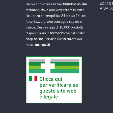
40126 B
Brava Farmacia è la tua
farmacia on line
PIVA 0
di fiducia, dove puoi acquistare in tutta
sicurezza e tranquillità 24 ore su 24 con
la certezza di una consegna rapida e
veloce. Qui trovi più di 10.000 prodotti
disponibili sia in
farmacia
che nel nostro
shop
online
. Servizio clienti curato dai
nostri
farmacisti
.