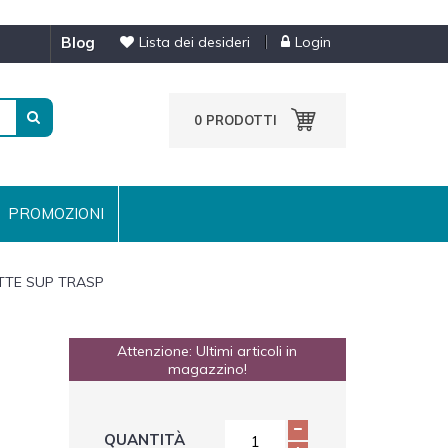
blog
Lista dei desideri
Login
0
PRODOTTI
PROMOZIONI
TTE SUP TRASP
Attenzione: Ultimi articoli in
magazzino!
QUANTITÀ