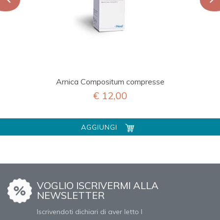
Arnica Compositum compresse
€ 12,00
AGGIUNGI
VOGLIO ISCRIVERMI ALLA
NEWSLETTER
Iscrivendoti dichiari di aver letto l