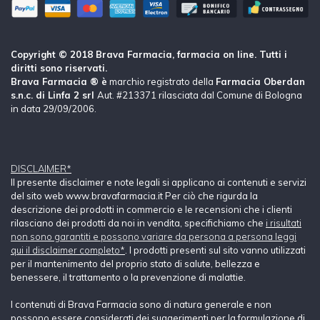
Copyright © 2018 Brava Farmacia, farmacia on line. Tutti i
diritti sono riservati.
Brava Farmacia ® è
marchio registrato della
Farmacia Oberdan
s.n.c. di Linfa 2 srl
Aut. #213371 rilasciata dal Comune di Bologna
in data 29/09/2006.
DISCLAIMER*
Il presente disclaimer e note legali si applicano ai contenuti e servizi
del sito web www.bravafarmacia.it Per ciò che rigurda la
descrizione dei prodotti in commercio e le recensioni che i clienti
rilasciano dei prodotti da noi in vendita, specifichiamo che
i risultati
non sono garantiti e possono variare da persona a persona leggi
qui il disclaimer completo*
. I prodotti presenti sul sito vanno utilizzati
per il mantenimento del proprio stato di salute, bellezza e
benessere, il trattamento o la prevenzione di malattie.
I contenuti di Brava Farmacia sono di natura generale e non
possono essere considerati dei suggerimenti per la formulazione di