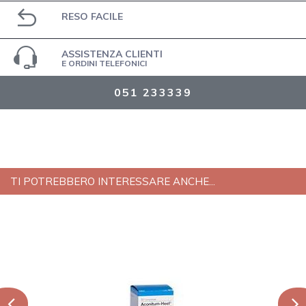
RESO FACILE
ASSISTENZA CLIENTI
E ORDINI TELEFONICI
051 233339
TI POTREBBERO INTERESSARE ANCHE...