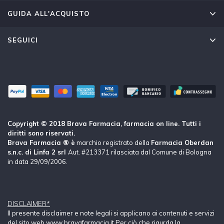
GUIDA ALL'ACQUISTO
SEGUICI
Copyright © 2018 Brava Farmacia, farmacia on line. Tutti i
diritti sono riservati.
Brava Farmacia ® è
marchio registrato della
Farmacia Oberdan
s.n.c. di Linfa 2 srl
Aut. #213371 rilasciata dal Comune di Bologna
in data 29/09/2006.
DISCLAIMER*
Il presente disclaimer e note legali si applicano ai contenuti e servizi
del sito web www.bravafarmacia.it Per ciò che rigurda la