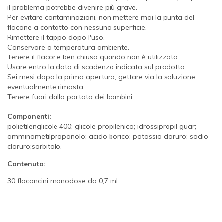
il problema potrebbe divenire più grave.
Per evitare contaminazioni, non mettere mai la punta del
flacone a contatto con nessuna superficie.
Rimettere il tappo dopo l'uso.
Conservare a temperatura ambiente.
Tenere il flacone ben chiuso quando non è utilizzato.
Usare entro la data di scadenza indicata sul prodotto.
Sei mesi dopo la prima apertura, gettare via la soluzione
eventualmente rimasta.
Tenere fuori dalla portata dei bambini.
Componenti:
polietilenglicole 400; glicole propilenico; idrossipropil guar;
amminometilpropanolo; acido borico; potassio cloruro; sodio
cloruro;sorbitolo.
Contenuto:
30 flaconcini monodose da 0,7 ml