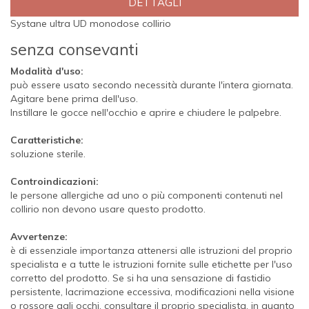
DETTAGLI
Systane ultra UD monodose collirio
senza consevanti
Modalità d'uso:
può essere usato secondo necessità durante l'intera giornata.
Agitare bene prima dell'uso.
Instillare le gocce nell'occhio e aprire e chiudere le palpebre.
Caratteristiche:
soluzione sterile.
Controindicazioni:
le persone allergiche ad uno o più componenti contenuti nel
collirio non devono usare questo prodotto.
Avvertenze:
è di essenziale importanza attenersi alle istruzioni del proprio
specialista e a tutte le istruzioni fornite sulle etichette per l'uso
corretto del prodotto. Se si ha una sensazione di fastidio
persistente, lacrimazione eccessiva, modificazioni nella visione
o rossore agli occhi, consultare il proprio specialista, in quanto