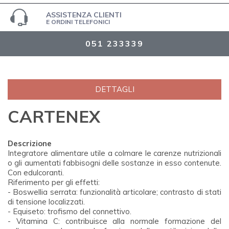
ASSISTENZA CLIENTI
E ORDINI TELEFONICI
051 233339
DETTAGLI
CARTENEX
Descrizione
Integratore alimentare utile a colmare le carenze nutrizionali
o gli aumentati fabbisogni delle sostanze in esso contenute.
Con edulcoranti.
Riferimento per gli effetti:
- Boswellia serrata: funzionalità articolare; contrasto di stati
di tensione localizzati.
- Equiseto: trofismo del connettivo.
- Vitamina C: contribuisce alla normale formazione del