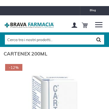
blog
CARTENEX 200ML
-12%