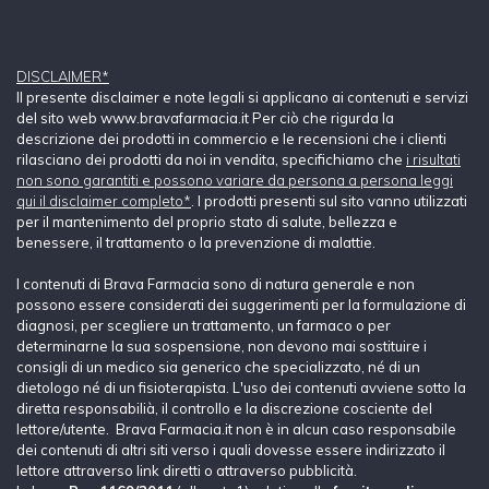
DISCLAIMER*
Il presente disclaimer e note legali si applicano ai contenuti e servizi
del sito web www.bravafarmacia.it Per ciò che rigurda la
descrizione dei prodotti in commercio e le recensioni che i clienti
rilasciano dei prodotti da noi in vendita, specifichiamo che
i risultati
non sono garantiti e possono variare da persona a persona leggi
qui il disclaimer completo*
. I prodotti presenti sul sito vanno utilizzati
per il mantenimento del proprio stato di salute, bellezza e
benessere, il trattamento o la prevenzione di malattie.
I contenuti di Brava Farmacia sono di natura generale e non
possono essere considerati dei suggerimenti per la formulazione di
diagnosi, per scegliere un trattamento, un farmaco o per
determinarne la sua sospensione, non devono mai sostituire i
consigli di un medico sia generico che specializzato, né di un
dietologo né di un fisioterapista. L'uso dei contenuti avviene sotto la
diretta responsabilià, il controllo e la discrezione cosciente del
lettore/utente. Brava Farmacia.it non è in alcun caso responsabile
dei contenuti di altri siti verso i quali dovesse essere indirizzato il
lettore attraverso link diretti o attraverso pubblicità.