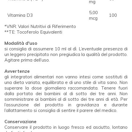
mg
5,00
Vitamina D3
100
mcg
*VNR: Valori Nutritivi di Riferimento
**TE: Tocoferolo Equivalenti
Modalità d'uso
si consiglia di assumere 10 ml al dì. L’eventuale presenza di
un leggero precipitato non pregiudica la qualità del prodotto.
Agitare prima dell’uso.
Avvertenze
gli integratori alimentari non vanno intesi come sostituti di
una dieta variata, equilibrata e di uno stile di vita sano. Non
superare la dose giornaliera raccomandata. Tenere fuori
dalla portata dei bambini al di sotto dei tre anni. Non
somministrare ai bambini al di sotto dei tre anni di età. Per
l’assunzione del prodotto in gravidanza e durante
l’allattamento si consiglia di sentire il parere del medico.
Conservazione
Conservare il prodotto in luogo fresco ed asciutto, lontano