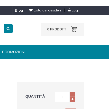
blog
Lista dei desideri
Login
0
PRODOTTI
PROMOZIONI
QUANTITÀ