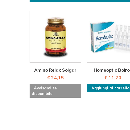
Amino Relax Solgar
Homeoptic Boiro
€ 24,15
€ 11,70
Avvisami se
Aggiungi al carrello
disponibile