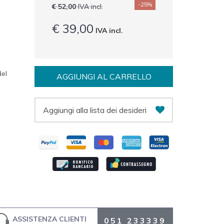
-25%
€ 52,00
IVA incl.
€ 39,00
IVA incl.
del
AGGIUNGI AL CARRELLO
Aggiungi alla lista dei desideri
ASSISTENZA CLIENTI
051 233339