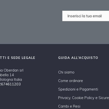
TTI E SEDE LEGALE
GUIDA ALL'ACQUISTO
a Oberdan srl
Chi siamo
abella 14
ologna Italia
Come ordinare
2674611203
Spedizioni e Pagamenti
Privacy, Cookie Policy e Sicur
Cambi e Resi