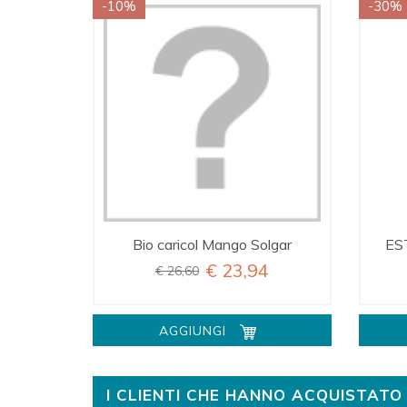
-10%
-30%
Bio caricol Mango Solgar
ES
€ 23,94
€ 26,60
AGGIUNGI
I CLIENTI CHE HANNO ACQUISTA