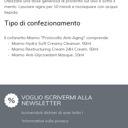
Utilizzare una dose generosa di prodotto sul viso e sotto il
mento. Lasciare agire per 10 minuti e risciaquare con acqua
tiepida.
Tipo di confezionamento
Il cofanetto Miamo "Protocollo Anti-Aging" comprende:
- Miamo Hydra Soft Creamy Cleanser, 50ml
- Miamo Restructuring Cream 24H Cream, 50ml
- Miamo Anti-Glycoxidant Masque, 10ml
VOGLIO ISCRIVERMI ALLA
NEWSLETTER
Iscrivendoti dichiari di aver letto l
'informativa sulla privacy