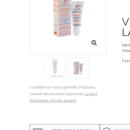
V
L
Lipo
Vita
Con
I risultati non sono garantiti. Possono
variare da persona a persona.
Leggi il
Disclaimer a fondo pagina