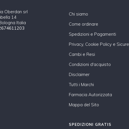
a Oberdan srl
Chi siamo
abella 14
ologna Italia
Come ordinare
2674611203
Spedizioni e Pagamenti
Privacy, Cookie Policy e Sicur
Cambi e Resi
Condizioni d'acquisto
Disclaimer
Tutti i Marchi
Farmacia Autorizzata
Mappa del Sito
SPEDIZIONI GRATIS