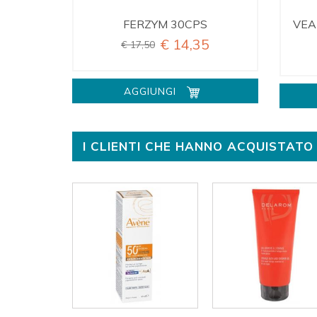
FERZYM 30CPS
VEA
€ 14,35
€ 17,50
AGGIUNGI
I CLIENTI CHE HANNO ACQUISTA