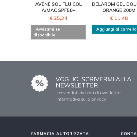
AVENE SOL FLU COL
DELAROM GEL DOU
A/MAC SPF50+
ORANGE 200M
€ 25,34
€ 11,48
Avvisami se
Aggiungi al carrello
disponibile
VOGLIO ISCRIVERMI ALLA
NEWSLETTER
Iscrivendoti dichiari di aver letto l
'informativa sulla privacy
FARMACIA AUTORIZZATA
CONTA