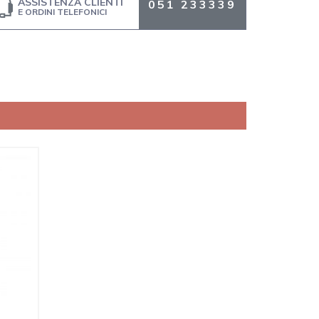
ASSISTENZA CLIENTI
051 233339
E ORDINI TELEFONICI