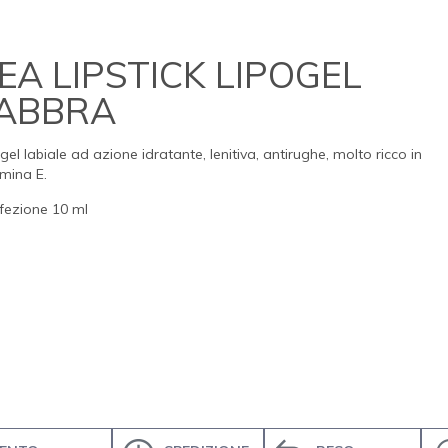
EA LIPSTICK LIPOGEL
ABBRA
gel labiale ad azione idratante, lenitiva, antirughe, molto ricco in
mina E.
fezione 10 ml