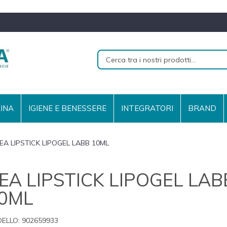
RINA
IGIENE E BENESSERE
INTEGRATORI
BRAND
EA LIPSTICK LIPOGEL LABB 10ML
EA LIPSTICK LIPOGEL LAB
0ML
ELLO:
902659933