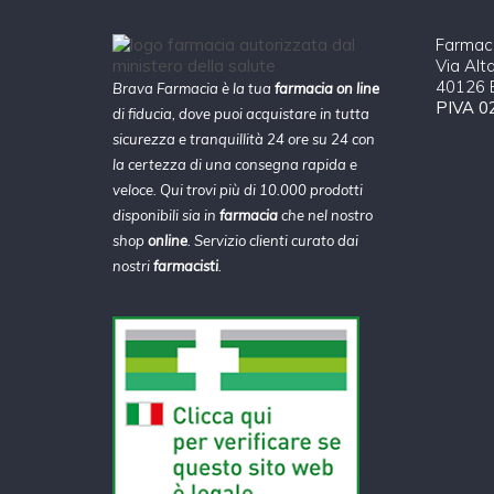
Farmaci
Via Alt
40126 B
Brava Farmacia è la tua
farmacia on line
PIVA 0
di fiducia, dove puoi acquistare in tutta
sicurezza e tranquillità 24 ore su 24 con
la certezza di una consegna rapida e
veloce. Qui trovi più di 10.000 prodotti
disponibili sia in
farmacia
che nel nostro
shop
online
. Servizio clienti curato dai
nostri
farmacisti
.