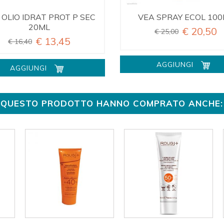
 OLIO IDRAT PROT P SEC
VEA SPRAY ECOL 10
20ML
€ 20,50
€ 25,00
€ 13,45
€ 16,40
AGGIUNGI
AGGIUNGI
TO QUESTO PRODOTTO HANNO COMPRATO ANCHE: