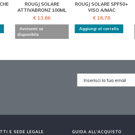
CHE
ROUGJ SOLARE
ROUGJ SOLARE SPF50+
ATTIVABRONZ 100ML
VISO A/MAC
€ 13,86
€ 18,78
Avvisami se
Aggiungi al carrello
disponibile
TTI E SEDE LEGALE
GUIDA ALL'ACQUISTO