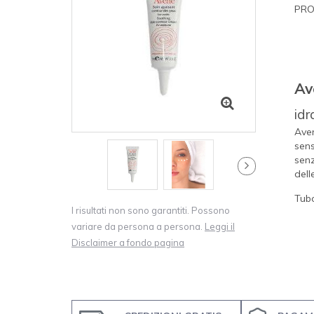
PRO
Av
idr
Aven
sens
senz
delle
Tub
I risultati non sono garantiti. Possono
variare da persona a persona.
Leggi il
Disclaimer a fondo pagina