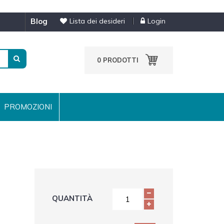
blog
Lista dei desideri
Login
0
PRODOTTI
PROMOZIONI
QUANTITÀ