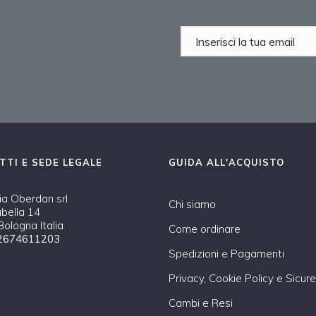
TTI E SEDE LEGALE
GUIDA ALL'ACQUISTO
a Oberdan srl
Chi siamo
abella 14
ologna Italia
Come ordinare
2674611203
Spedizioni e Pagamenti
Privacy, Cookie Policy e Sicur
Cambi e Resi