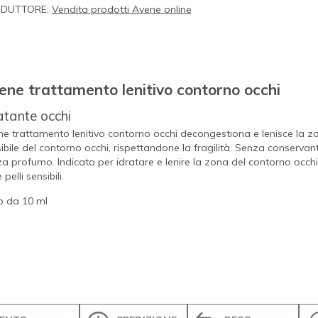
DUTTORE:
Vendita prodotti Avene online
ene trattamento lenitivo contorno occhi
atante occhi
e trattamento lenitivo contorno occhi decongestiona e lenisce la z
ibile del contorno occhi, rispettandone la fragilità. Senza conservant
a profumo. Indicato per idratare e lenire la zona del contorno occhi
 pelli sensibili.
o da 10 ml