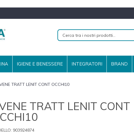
RINA
IGIENE E BENESSERE
INTEGRATORI
BRAND
VENE TRATT LENIT CONT OCCHI10
VENE TRATT LENIT CONT
CCHI10
ELLO:
903924874