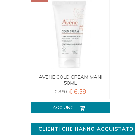
AVENE COLD CREAM MANI
50ML
€ 6,59
€ 8,90
AGGIUNGI
I CLIENTI CHE HANNO ACQUISTA