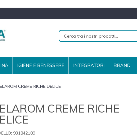
RINA
IGIENE E BENESSERE
INTEGRATORI
BRAND
ELAROM CREME RICHE DELICE
ELAROM CREME RICHE
ELICE
ELLO:
931842189