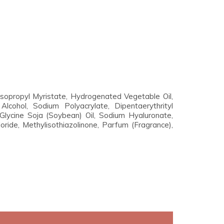
Isopropyl Myristate, Hydrogenated Vegetable Oil,
Alcohol, Sodium Polyacrylate, Dipentaerythrityl
Glycine Soja (Soybean) Oil, Sodium Hyaluronate,
ride, Methylisothiazolinone, Parfum (Fragrance),