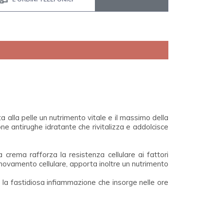
 alla pelle un nutrimento vitale e il massimo della
one antirughe idratante che rivitalizza e addolcisce
crema rafforza la resistenza cellulare ai fattori
rinnovamento cellulare, apporta inoltre un nutrimento
la fastidiosa infiammazione che insorge nelle ore