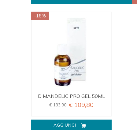
-18%
D MANDELIC PRO GEL 50ML
€ 109,80
€ 133,90
AGGIUNGI