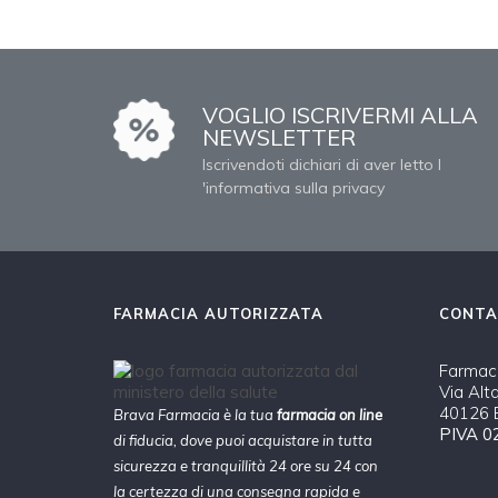
VOGLIO ISCRIVERMI ALLA
NEWSLETTER
Iscrivendoti dichiari di aver letto l
'informativa sulla privacy
FARMACIA AUTORIZZATA
CONTA
Farmaci
Via Alt
40126 B
Brava Farmacia è la tua
farmacia on line
PIVA 0
di fiducia, dove puoi acquistare in tutta
sicurezza e tranquillità 24 ore su 24 con
la certezza di una consegna rapida e