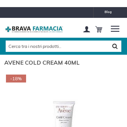
blog
AVENE COLD CREAM 40ML
-18%