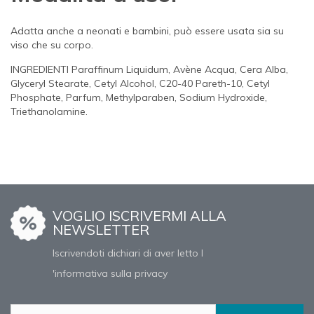
Adatta anche a neonati e bambini, può essere usata sia su
viso che su corpo.
INGREDIENTI Paraffinum Liquidum, Avène Acqua, Cera Alba,
Glyceryl Stearate, Cetyl Alcohol, C20-40 Pareth-10, Cetyl
Phosphate, Parfum, Methylparaben, Sodium Hydroxide,
Triethanolamine.
VOGLIO ISCRIVERMI ALLA
NEWSLETTER
Iscrivendoti dichiari di aver letto l
'informativa sulla privacy