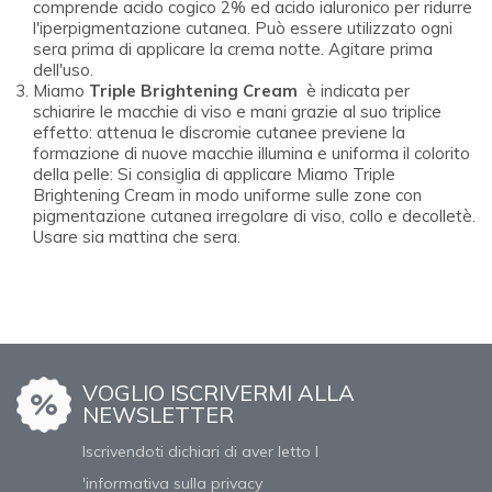
comprende acido cogico 2% ed acido ialuronico per ridurre
l'iperpigmentazione cutanea. Può essere utilizzato ogni
sera prima di applicare la crema notte. Agitare prima
dell'uso.
Miamo
Triple Brightening Cream
è indicata per
schiarire le macchie di viso e mani grazie al suo triplice
effetto: attenua le discromie cutanee previene la
formazione di nuove macchie illumina e uniforma il colorito
della pelle: Si consiglia di applicare Miamo Triple
Brightening Cream in modo uniforme sulle zone con
pigmentazione cutanea irregolare di viso, collo e decolletè.
Usare sia mattina che sera.
VOGLIO ISCRIVERMI ALLA
NEWSLETTER
Iscrivendoti dichiari di aver letto l
'informativa sulla privacy