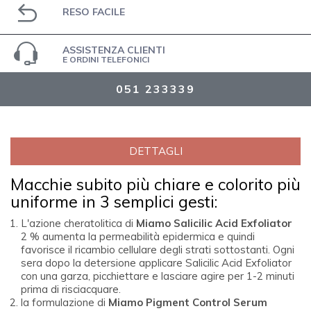
RESO FACILE
ASSISTENZA CLIENTI
E ORDINI TELEFONICI
051 233339
DETTAGLI
Macchie subito più chiare e colorito più
uniforme in 3 semplici gesti:
L'azione cheratolitica di
Miamo Salicilic Acid Exfoliator
2 % aumenta la permeabilità epidermica e quindi
favorisce il ricambio cellulare degli strati sottostanti. Ogni
sera dopo la detersione applicare Salicilic Acid Exfoliator
con una garza, picchiettare e lasciare agire per 1-2 minuti
prima di risciacquare.
la formulazione di
Miamo Pigment Control Serum