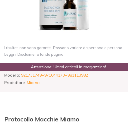
I risultati non sono garantiti. Possono variare da persona a persona.
Leggi il Disclaimer a fondo pagina
Attenzione: Ultimi articoli in magazzino!
Modello:
921731749+971044173+981113982
Produttore:
Miamo
Protocollo Macchie Miamo