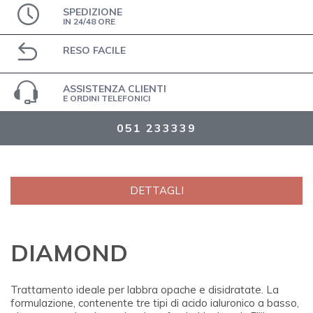
SPEDIZIONE
IN 24/48 ORE
RESO FACILE
ASSISTENZA CLIENTI
E ORDINI TELEFONICI
051 233339
DETTAGLI
DIAMOND
Trattamento ideale per labbra opache e disidratate. La
formulazione, contenente tre tipi di acido ialuronico a basso,