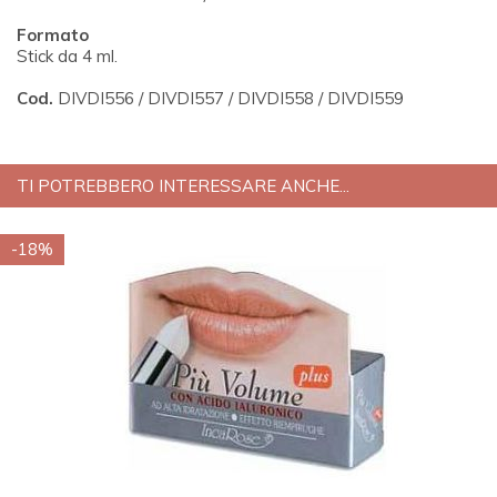
Formato
Stick da 4 ml.
Cod.
DIVDI556 / DIVDI557 / DIVDI558 / DIVDI559
TI POTREBBERO INTERESSARE ANCHE...
-18%