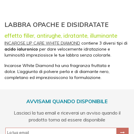
LABBRA OPACHE E DISIDRATATE
effetto filler, antirughe, idratante, illuminante
INCAROSE LIP CARE WHITE DIAMOND
contiene 3 diversi tipi di
acido ialuronico
per dare velocemente idratazione e
luminosità impreziosisce le tue labbra senza colorarle.
Incarose White Diamond ha una fragranza fruttata e
dolce.
L’aggiunta di polvere perla e di diamante nero,
completano ed impreziosiscono la formulazione.
AVVISAMI QUANDO DISPONIBILE
Lasciaci la tua email e riceverai un avviso quando il
prodotto torna ad essere disponibile