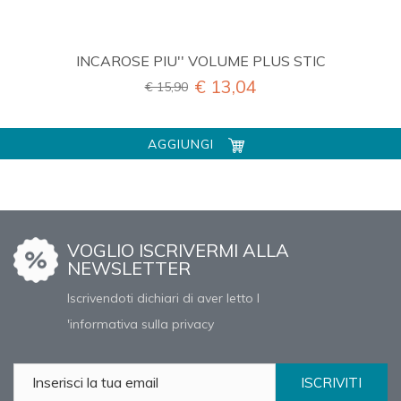
INCAROSE PIU'' VOLUME PLUS STIC
€ 13,04
€ 15,90
AGGIUNGI
VOGLIO ISCRIVERMI ALLA
NEWSLETTER
Iscrivendoti dichiari di aver letto l
'informativa sulla privacy
ISCRIVITI