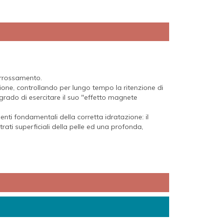
-arrossamento.
ione, controllando per lungo tempo la ritenzione di
grado di esercitare il suo "effetto magnete
ti fondamentali della corretta idratazione: il
rati superficiali della pelle ed una profonda,