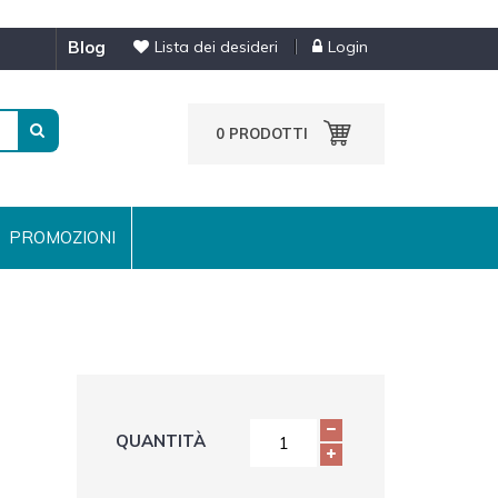
blog
Lista dei desideri
Login
0
PRODOTTI
PROMOZIONI
QUANTITÀ