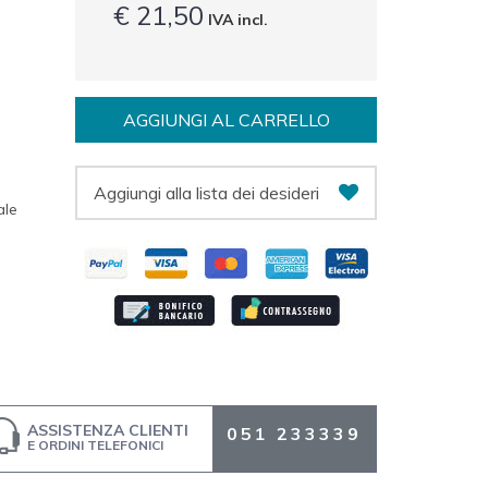
€ 21,50
IVA incl.
AGGIUNGI AL CARRELLO
Aggiungi alla lista dei desideri
ale
ASSISTENZA CLIENTI
051 233339
E ORDINI TELEFONICI