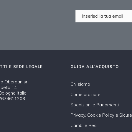
TTI E SEDE LEGALE
GUIDA ALL'ACQUISTO
a Oberdan srl
Chi siamo
abella 14
ologna Italia
Come ordinare
2674611203
Spedizioni e Pagamenti
Privacy, Cookie Policy e Sicur
Cambi e Resi