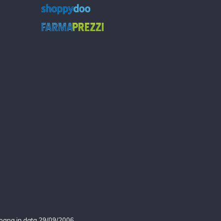
logna in data 29/09/2006.