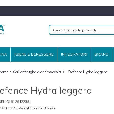
RINA
IGIENE E BENESSERE
INTEGRATORI
BRAND
reme e sieri antirughe e antimacchia
Defence Hydra leggera
efence Hydra leggera
ELLO:
912942238
DUTTORE:
Vendita online Bionike