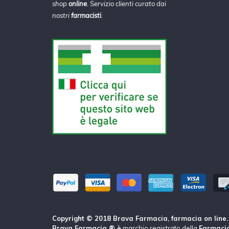
shop
online
. Servizio clienti curato dai
nostri
farmacisti
.
Copyright © 2018 Brava Farmacia, farmacia on line. Tu
Brava Farmacia ® è
marchio registrato della
Farmacia