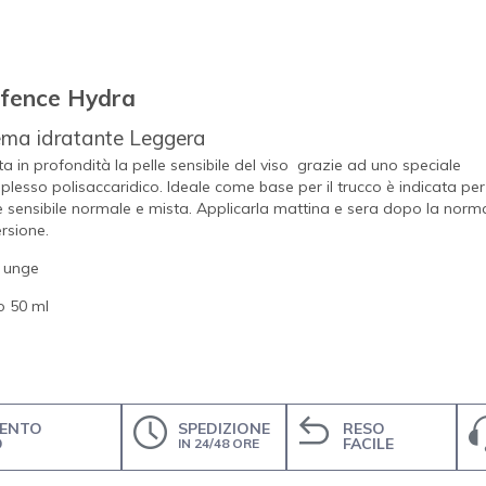
fence Hydra
ma idratante Leggera
ta in profondità la pelle sensibile del viso grazie ad uno speciale
lesso polisaccaridico. Ideale come base per il trucco è indicata per
e sensibile normale e mista. Applicarla mattina e sera dopo la norm
rsione.
 unge
o 50 ml
ENTO
SPEDIZIONE
RESO
O
FACILE
IN 24/48 ORE