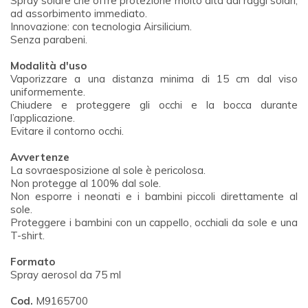
Spray solare che offre protezione molto alta dai raggi solari,
ad assorbimento immediato.
Innovazione: con tecnologia Airsilicium.
Senza parabeni.
Modalità d'uso
Vaporizzare a una distanza minima di 15 cm dal viso
uniformemente.
Chiudere e proteggere gli occhi e la bocca durante
l’applicazione.
Evitare il contorno occhi.
Avvertenze
La sovraesposizione al sole è pericolosa.
Non protegge al 100% dal sole.
Non esporre i neonati e i bambini piccoli direttamente al
sole.
Proteggere i bambini con un cappello, occhiali da sole e una
T-shirt.
Formato
Spray aerosol da 75 ml
Cod.
M9165700