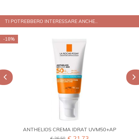
TI POTREBBERO INTERESSARE ANCHE...
-18%
ANTHELIOS CREMA IDRAT UVM50+AP
€ 21,73
€ 26,50