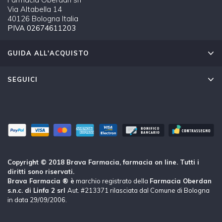
Via Altabella 14
40126 Bologna Italia
PIVA 02674611203
GUIDA ALL'ACQUISTO
SEGUICI
Copyright © 2018 Brava Farmacia, farmacia on line. Tutti i
diritti sono riservati.
Brava Farmacia ® è
marchio registrato della
Farmacia Oberdan
s.n.c. di Linfa 2 srl
Aut. #213371 rilasciata dal Comune di Bologna
in data 29/09/2006.