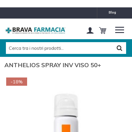
blog
ANTHELIOS SPRAY INV VISO 50+
-18%