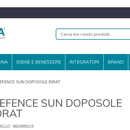
RINA
IGIENE E BENESSERE
INTEGRATORI
BRAND
EFENCE SUN DOPOSOLE IDRAT
EFENCE SUN DOPOSOLE
DRAT
ELLO:
982999219