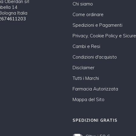
a Oberdan srl
Chi siamo
abella 14
ologna Italia
Come ordinare
2674611203
Spedizioni e Pagamenti
Privacy, Cookie Policy e Sicur
Cambi e Resi
Condizioni d'acquisto
Disclaimer
Tutti i Marchi
Farmacia Autorizzata
Mappa del Sito
SPEDIZIONI GRATIS