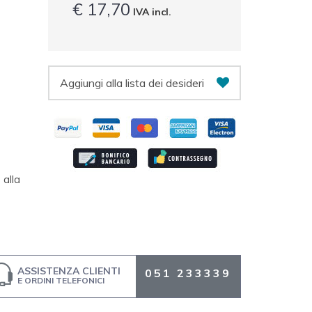
€ 17,70
IVA incl.
Aggiungi alla lista dei desideri
alla
ASSISTENZA CLIENTI
051 233339
E ORDINI TELEFONICI