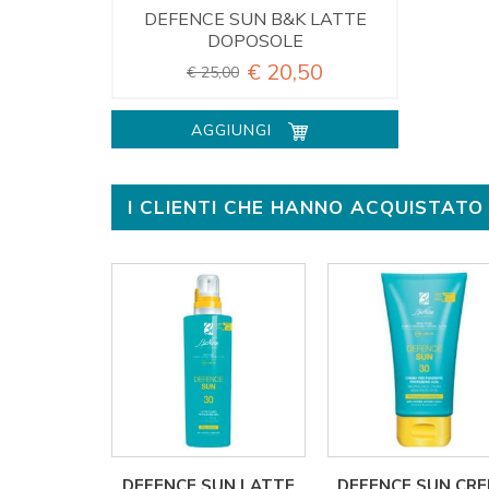
DEFENCE SUN B&K LATTE
DOPOSOLE
€ 20,50
€ 25,00
AGGIUNGI
I CLIENTI CHE HANNO ACQUISTA
DEFENCE SUN LATTE
DEFENCE SUN CR