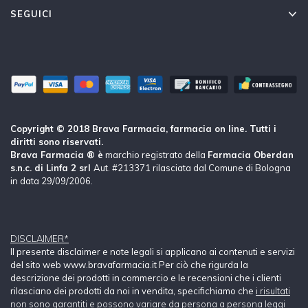
SEGUICI
Copyright © 2018 Brava Farmacia, farmacia on line. Tutti i
diritti sono riservati.
Brava Farmacia ® è
marchio registrato della
Farmacia Oberdan
s.n.c. di Linfa 2 srl
Aut. #213371 rilasciata dal Comune di Bologna
in data 29/09/2006.
DISCLAIMER*
Il presente disclaimer e note legali si applicano ai contenuti e servizi
del sito web www.bravafarmacia.it Per ciò che rigurda la
descrizione dei prodotti in commercio e le recensioni che i clienti
rilasciano dei prodotti da noi in vendita, specifichiamo che
i risultati
non sono garantiti e possono variare da persona a persona leggi