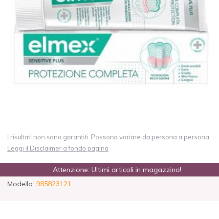
I risultati non sono garantiti. Possono variare da persona a persona.
Leggi il Disclaimer a fondo pagina
Attenzione: Ultimi articoli in magazzino!
Modello:
985823121