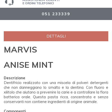
E ORDINI TELEFONICI
051 233339
DETTAGLI
MARVIS
ANISE MINT
Descrizione
Dentifricio realizzato con una miscela di polveri detergenti
che non danneggiano lo smalto e la dentina. Con fluoro e
xilitolo che aiutano a prevenire la carie e a controllare la flora
batterica orale. Questa pasta ricca, concentrata e senza
conservanti non contiene ingredienti di origine animale.
Componenti