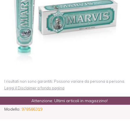
I risultati non sono garantiti. Possono variare da persona a persona.
Leggi il Disclaimer a fondo pagina
Attenzione: Ultimi articoli in magazzino!
Modello:
978586319