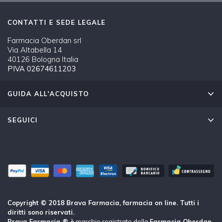
CONTATTI E SEDE LEGALE
Farmacia Oberdan srl
Via Altabella 14
40126 Bologna Italia
PIVA 02674611203
GUIDA ALL'ACQUISTO
SEGUICI
Copyright © 2018 Brava Farmacia, farmacia on line. Tutti i
diritti sono riservati.
Brava Farmacia ® è
marchio registrato della
Farmacia Oberdan