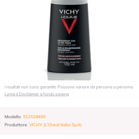
I risultati non sono garantiti. Possono variare da persona a persona.
Leggi il Disclaimer a fondo pagina
Modello:
912518469
Produttore:
VICHY (L'Oreal Italia SpA)