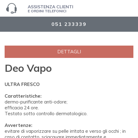
ASSISTENZA CLIENTI
E ORDINI TELEFONICI
051 233339
DETTAGLI
Deo Vapo
ULTRA FRESCO
Caratteristiche:
dermo-purificante anti-odore;
efficacia 24 ore.
Testato sotto controllo dermatologico.
Avvertenze:
evitare di vaporizzare su pelle irritata e verso gli occhi ; in
caso di contatto, sciacquare immediatamente e