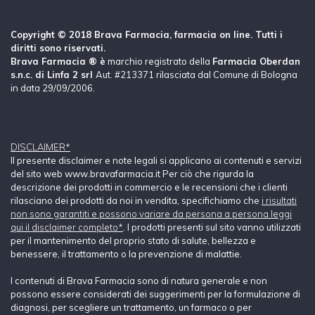
Copyright © 2018 Brava Farmacia, farmacia on line. Tutti i
diritti sono riservati.
Brava Farmacia ® è
marchio registrato della
Farmacia Oberdan
s.n.c. di Linfa 2 srl
Aut. #213371 rilasciata dal Comune di Bologna
in data 29/09/2006.
DISCLAIMER*
Il presente disclaimer e note legali si applicano ai contenuti e servizi
del sito web www.bravafarmacia.it Per ciò che rigurda la
descrizione dei prodotti in commercio e le recensioni che i clienti
rilasciano dei prodotti da noi in vendita, specifichiamo che
i risultati
non sono garantiti e possono variare da persona a persona leggi
qui il disclaimer completo*
. I prodotti presenti sul sito vanno utilizzati
per il mantenimento del proprio stato di salute, bellezza e
benessere, il trattamento o la prevenzione di malattie.
I contenuti di Brava Farmacia sono di natura generale e non
possono essere considerati dei suggerimenti per la formulazione di
diagnosi, per scegliere un trattamento, un farmaco o per