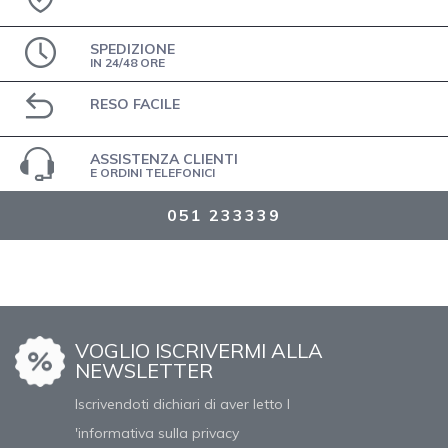
SPEDIZIONE
IN 24/48 ORE
RESO FACILE
ASSISTENZA CLIENTI
E ORDINI TELEFONICI
051 233339
VOGLIO ISCRIVERMI ALLA
NEWSLETTER
Iscrivendoti dichiari di aver letto l
'informativa sulla privacy