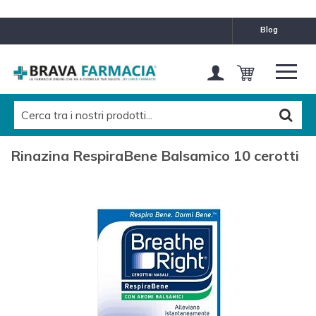
blog
Rinazina RespiraBene Balsamico 10 cerotti